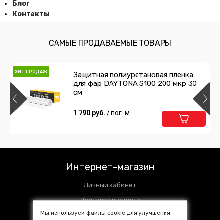
Блог
Контакты
САМЫЕ ПРОДАВАЕМЫЕ ТОВАРЫ
ХИТ ПРОДАЖ
Защитная полиуретановая пленка
для фар DAYTONA S100 200 мкр 30
см
1 790 руб.
/ пог. м.
Интернет-магазин
Личный кабинет
Доставка и оплата
Мы используем файлы cookie для улучшения
Установочные центры