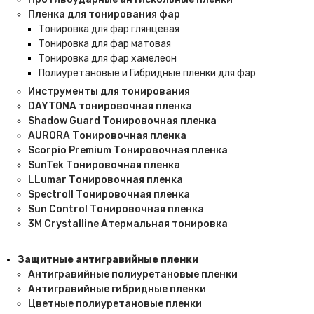
Пленка для тонирования фар
Тонировка для фар глянцевая
Тонировка для фар матовая
Тонировка для фар хамелеон
Полиуретановые и Гибридные пленки для фар
Инструменты для тонирования
DAYTONA тонировочная пленка
Shadow Guard Тонировочная пленка
AURORA Тонировочная пленка
Scorpio Premium Тонировочная пленка
SunTek Тонировочная пленка
LLumar Тонировочная пленка
Spectroll Тонировочная пленка
Sun Control Тонировочная пленка
3M Crystalline Атермальная тонировка
Защитные антигравийные пленки
Антигравийные полиуретановые пленки
Антигравийные гибридные пленки
Цветные полиуретановые пленки