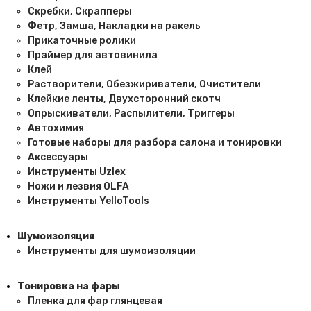
Скребки, Скрапперы
Фетр, Замша, Накладки на ракель
Прикаточные ролики
Праймер для автовинила
Клей
Растворители, Обезжириватели, Очистители
Клейкие ленты, Двухсторонний скотч
Опрыскиватели, Распылители, Триггеры
Автохимия
Готовые наборы для разбора салона и тонировки
Аксессуары
Инструменты Uzlex
Ножи и лезвия OLFA
Инструменты YelloTools
Шумоизоляция
Инструменты для шумоизоляции
Тонировка на фары
Пленка для фар глянцевая