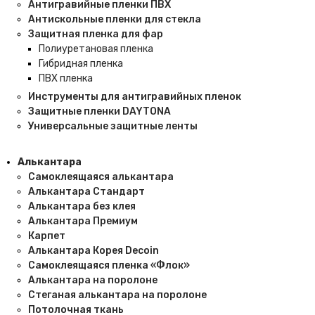
Антигравийные пленки ПВХ
Антискольные пленки для стекла
Защитная пленка для фар
Полиуретановая пленка
Гибридная пленка
ПВХ пленка
Инструменты для антигравийных пленок
Защитные плeнки DAYTONA
Универсальные защитные ленты
Алькантара
Самоклеящаяся алькантара
Алькантара Стандарт
Алькантара без клея
Алькантара Премиум
Карпет
Алькантара Корея Decoin
Самоклеящаяся пленка «Флок»
Алькантара на поролоне
Стеганая алькантара на поролоне
Потолочная ткань