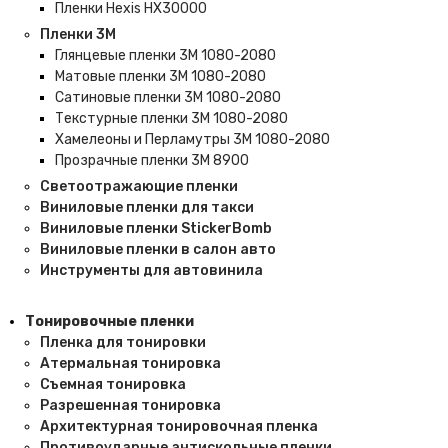
Пленки Hexis HX30000
Пленки 3M
Глянцевые пленки 3M 1080-2080
Матовые пленки 3M 1080-2080
Сатиновые пленки 3M 1080-2080
Текстурные пленки 3M 1080-2080
Хамелеоны и Перламутры 3M 1080-2080
Прозрачные пленки 3M 8900
Светоотражающие пленки
Виниловые пленки для такси
Виниловые пленки StickerBomb
Виниловые пленки в салон авто
Инструменты для автовинила
Тонировочные пленки
Пленка для тонировки
Атермальная тонировка
Съемная тонировка
Разрешенная тонировка
Архитектурная тонировочная пленка
Противоударные антискольные пленки