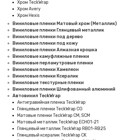
Хром TeckWrap
Хром Avery
Хром Hexis
Виниловые пленки Матовый хром (Металлик)
Виниловые пленки Глянцевый металлик
Виниловые пленки под дерево
Виниловые пленки под кожу
Виниловые пленки Алмазная крошка
Виниловые камуфляжные пленки
Виниловые перламутровые пленки
Виниловые пленки Хамелеон
Виниловые пленки Ксералик
Виниловые текстурные пленки
Виниловые пленки Шлифованный алюминий
Автовинил TeckWrap
Антигравийная пленка TeckWrap
Глянцевые пленки TeckWrap CG
Матовые пленки TeckWrap CM, SCM
Матовый металлик TeckWrap ECH01-21
Глянцевый металлик TeckWrap RB01-RB25
Глянцевый ксералик TeckWrap CK