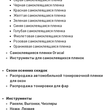
Серая самоклеящаяся пленка
Черная самоклеящаяся пленка
Красная самоклеящаяся пленка
Желтая самоклеящаяся пленка
Зеленая самоклеящаяся пленка
Синяя самоклеящаяся пленка
Голубая самоклеящаяся пленка
Фиолетовая самоклеящаяся пленка
Розовая самоклеящаяся пленка
Оранжевая самоклеящаяся пленка
Самоклеящиеся пленки Oracal
Инструменты для самоклеящихся пленок
Сезон осенних скидок
Распродажа автомобильной тонировочной пленки
для окон
Распродажа тонировки для фар
Инструменты
Ракели, Выгонки, Чизлеры
Ножи, Лезвия