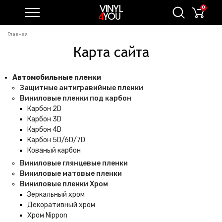
0
Главная
Карта сайта
Автомобильные пленки
Защитные антигравийные пленки
Виниловые пленки под карбон
Карбон 2D
Карбон 3D
Карбон 4D
Карбон 5D/6D/7D
Кованый карбон
Виниловые глянцевые пленки
Виниловые матовые пленки
Виниловые пленки Хром
Зеркальный хром
Декоративный хром
Хром Nippon