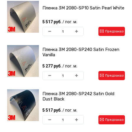
Пленка 3M 2080-SP10 Satin Pearl White
5 517 руб.
/ пог. м.
Предзаказ
Пленка 3M 2080-SP240 Satin Frozen
Vanilla
5 277 руб.
/ пог. м.
Предзаказ
Пленка 3M 2080-SP242 Satin Gold
Dust Black
5 517 руб.
/ пог. м.
Предзаказ