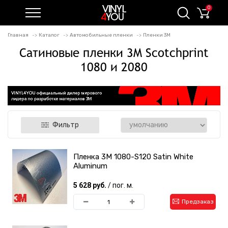
0
Главная
Каталог
Автомобильные пленки
Пленки 3M
Сатиновые пленки 3M Scotchprint
1080 и 2080
Фильтр
Пленка 3M 1080-S120 Satin White
Aluminum
5 628 руб.
/ пог. м.
Предзаказ