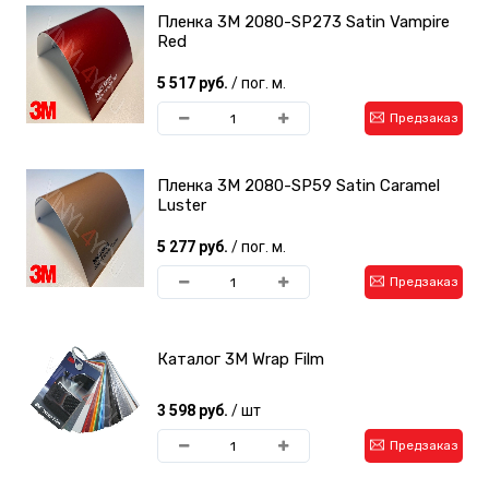
Пленка 3M 2080-SP273 Satin Vampire
Red
5 517 руб.
/ пог. м.
Предзаказ
Пленка 3M 2080-SP59 Satin Caramel
Luster
5 277 руб.
/ пог. м.
Предзаказ
Каталог 3М Wrap Film
3 598 руб.
/ шт
Предзаказ