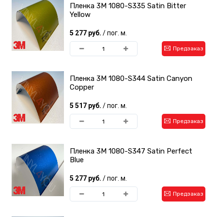
Пленка 3M 1080-S335 Satin Bitter
Yellow
5 277 руб.
/ пог. м.
Предзаказ
Пленка 3M 1080-S344 Satin Canyon
Copper
5 517 руб.
/ пог. м.
Предзаказ
Пленка 3M 1080-S347 Satin Perfect
Blue
5 277 руб.
/ пог. м.
Предзаказ