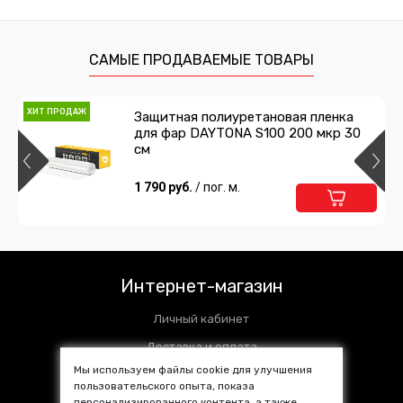
САМЫЕ ПРОДАВАЕМЫЕ ТОВАРЫ
ХИТ ПРОДАЖ
Защитная полиуретановая пленка
для фар DAYTONA S100 200 мкр 30
см
1 790 руб.
/ пог. м.
Интернет-магазин
Личный кабинет
Доставка и оплата
Мы используем файлы cookie для улучшения
Установочные центры
пользовательского опыта, показа
персонализированного контента, а также
Контакты