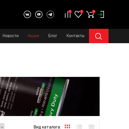
0
0
0
Новости
Акции
Блог
Контакты
Вид каталога: