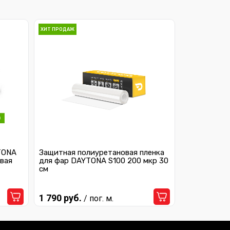
ХИТ ПРОДАЖ
TONA
Защитная полиуретановая пленка
вая
для фар DAYTONA S100 200 мкр 30
см
1 790 руб.
/ пог. м.