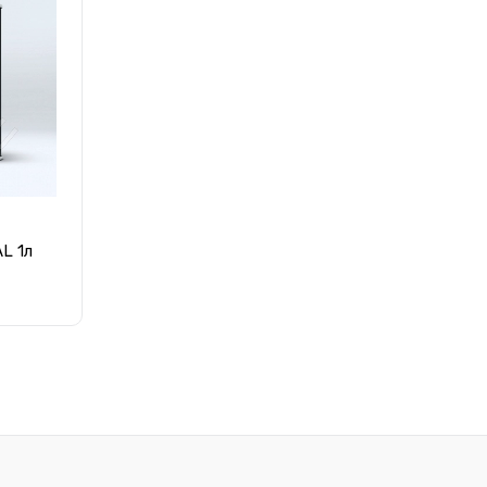
равнению
Купить в 1 клик
К сравнению
наличии
В избранное
Под заказ
L 1л
равнению
 заказ