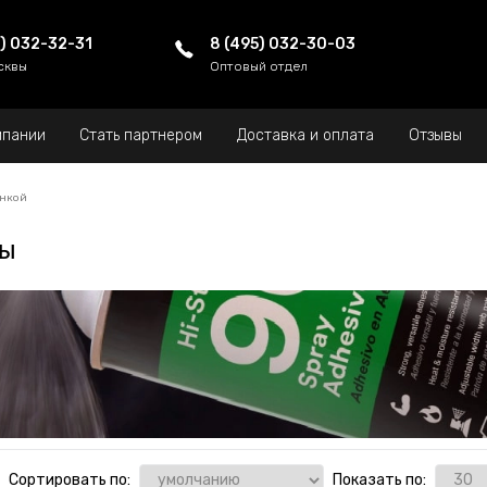
5) 032-32-31
8 (495) 032-30-03
сквы
Оптовый отдел
мпании
Стать партнером
Доставка и оплата
Отзывы
енкой
ры
Сортировать по:
Показать по: