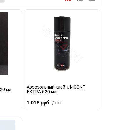
Аэрозольный клей UNICONT
20 мл
EXTRA 520 мл
1 018 руб.
/ шт
Предзаказ