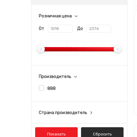
Розничная цена
От
До
Производитель
888
Страна производитель
Россия
Показать
Сбросить