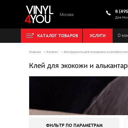
8 (49
Москва
Для Мо
КАТАЛОГ ТОВАРОВ
УСЛУГИ
О ко
Главная
Каталог
Инструменты для тонировки и оклейки пл
Клей для экокожи и альканта
ФИЛЬТР ПО ПАРАМЕТРАМ