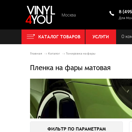
8 (49
Москва
Для Мо
КАТАЛОГ ТОВАРОВ
УСЛУГИ
О ко
Главная
Каталог
Тонировка на фары
Пленка на фары матовая
ФИЛЬТР ПО ПАРАМЕТРАМ