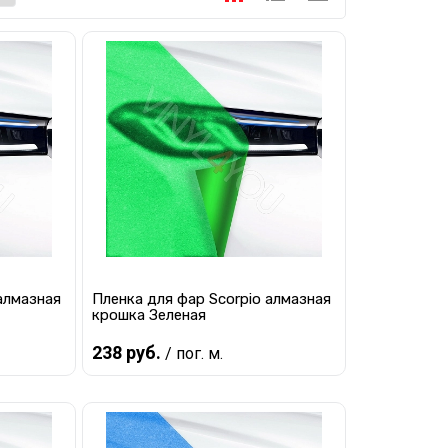
алмазная
Пленка для фар Scorpio алмазная
крошка Зеленая
238 руб.
/ пог. м.
В корзину