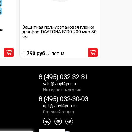
Защитная полиуретановая пленка
яя
для фар DAYTONA S100 200 мкр 30
см
1 790 руб.
/ пог. м.
8 (495) 032-32-31
sale@vinyl4you.ru
Интернет-магазин
8 (495) 032-30-03
opt@vinyl4you.ru
Оптовый отдел