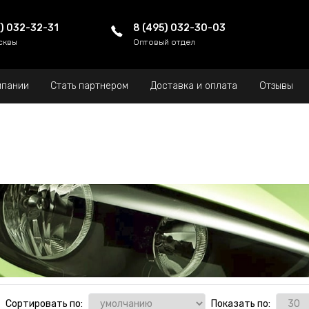
5) 032-32-31
8 (495) 032-30-03
сквы
Оптовый отдел
мпании
Стать партнером
Доставка и оплата
Отзывы
Сортировать по:
Показать по: