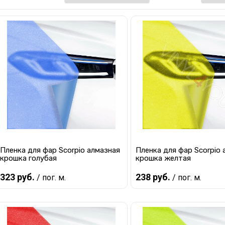
Пленка для фар Scorpio алмазная
Пленка для фар Scorpio 
крошка голубая
крошка желтая
323 руб.
238 руб.
/ пог. м.
/ пог. м.
В корзину
В корзину