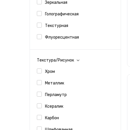
Зеркальная
Голографическая
Текстурная
Флуоресцентная
Текстура/Рисунок
Хром
Металлик
Перламутр
Ксералик
Карбон
Шлифованная