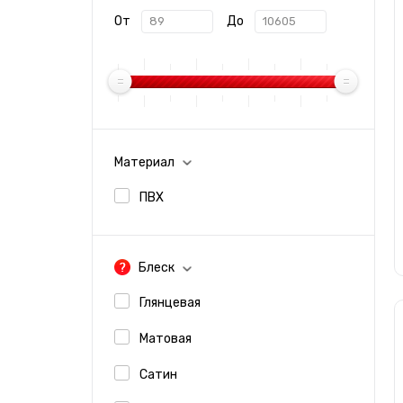
От
До
Защитные пленки
Материал
ПВХ
Блеск
Глянцевая
Матовая
Сатин