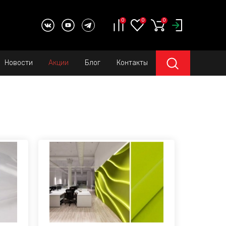
0
0
0
Новости
Акции
Блог
Контакты