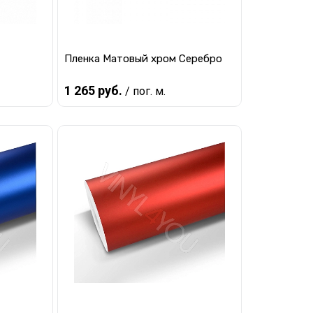
Пленка Матовый хром Серебро
1 265 руб.
/ пог. м.
В корзину
равнению
Купить в 1 клик
К сравнению
наличии
В избранное
В наличии