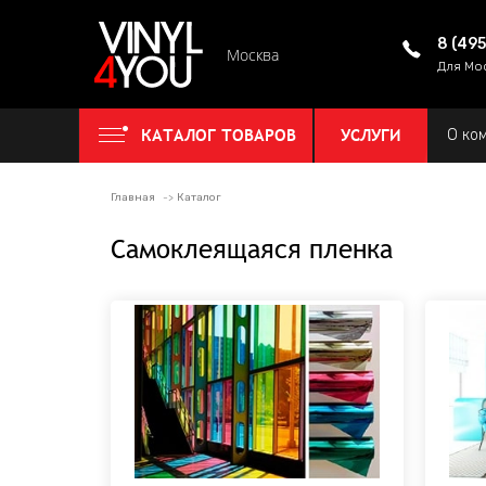
8 (49
Москва
Для Мо
КАТАЛОГ ТОВАРОВ
УСЛУГИ
О ко
Главная
Каталог
Самоклеящаяся пленка