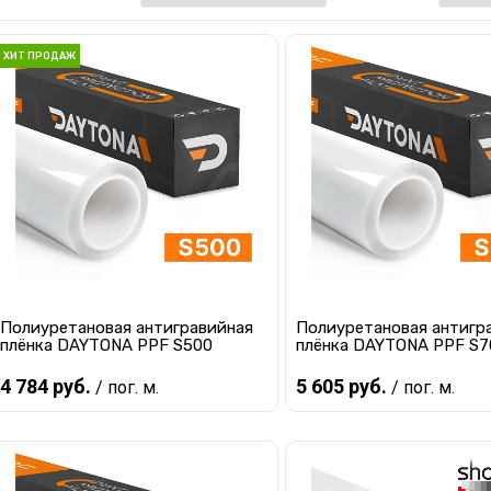
ХИТ ПРОДАЖ
Полиуретановая антигравийная
Полиуретановая антигр
плёнка DAYTONA PPF S500
плёнка DAYTONA PPF S7
4 784 руб.
5 605 руб.
/ пог. м.
/ пог. м.
В корзину
В корзину