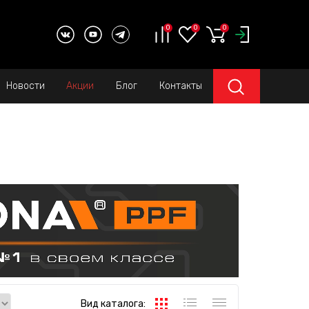
0
0
0
Новости
Акции
Блог
Контакты
Вид каталога: