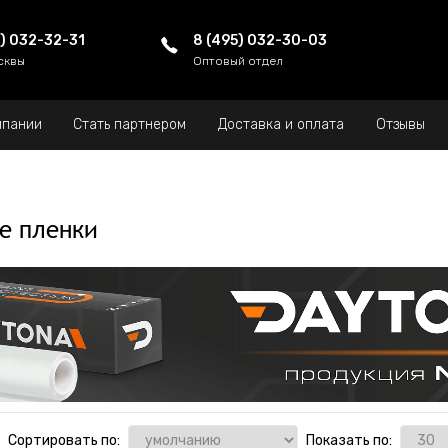
5) 032-32-31
8 (495) 032-30-03
сквы
Оптовый отдел
мпании
Стать партнером
Доставка и оплата
Отзывы
е пленки
Сортировать по:
Показать по: