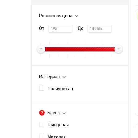
Розничная цена
От
До
Материал
Полиуретан
Блеск
Глянцевая
Матовая