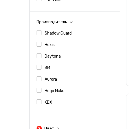
Производитель
Shadow Guard
Hexis
Daytona
3M
Aurora
Hogo Maku
KDX
Llumar
Spectroll
Цвет