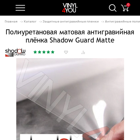
0
Главная
Каталог
Защитные антигравийные пленки
Антигравийные поли
Полиуретановая матовая антигравийная
плёнка Shadow Guard Matte