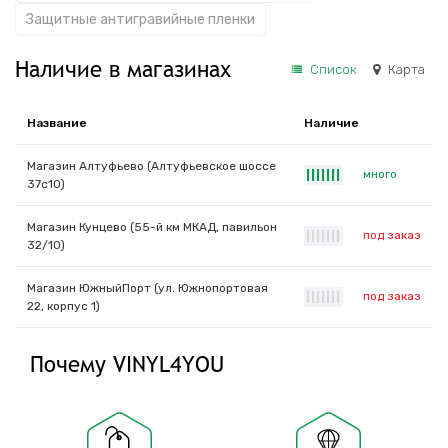
Защитные антигравийные пленки
Наличие в магазинах
Список
Карта
Название
Наличие
Магазин Алтуфьево (Алтуфьевское шоссе
много
|
|
|
|
|
|
|
37с10)
Магазин Кунцево (55-й км МКАД, павильон
под заказ
|
|
|
|
|
|
|
32/10)
Магазин ЮжныйПорт (ул. Южнопортовая
под заказ
|
|
|
|
|
|
|
22, корпус 1)
Почему VINYL4YOU