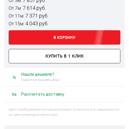
7 857 руб.
От 3м:
7 614 руб.
От 7м:
7 371 руб.
От 11м:
4 043 руб.
От 15м:
В КОРЗИНУ
КУПИТЬ В 1 КЛИК
Нашли дешевле?
Гарантия лучшей цены!
Рассчитать доставку
Цвет изображений материала может отличаться в зависимости
от цветопередачи монитора.