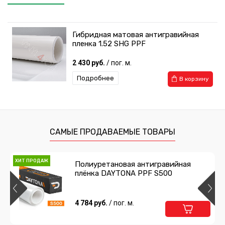
Гибридная матовая антигравийная
пленка 1.52 SHG PPF
2 430 руб.
/ пог. м.
Подробнее
В корзину
САМЫЕ ПРОДАВАЕМЫЕ ТОВАРЫ
ХИТ ПРОДАЖ
Полиуретановая антигравийная
плёнка DAYTONA PPF S500
4 784 руб.
/ пог. м.