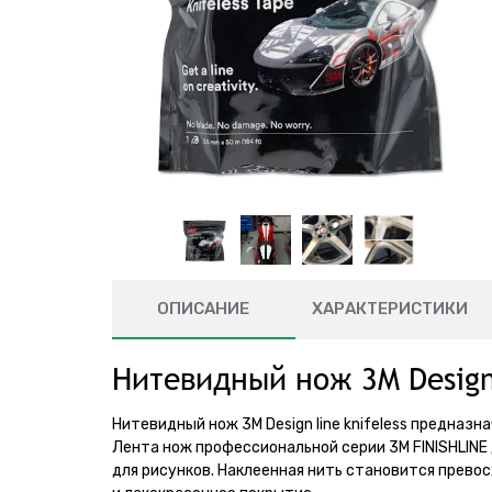
ОПИСАНИЕ
ХАРАКТЕРИСТИКИ
Нитевидный нож 3M Design l
Нитевидный нож 3M Design line knifeless предназ
Лента нож профессиональной серии 3М FINISHLINE 
для рисунков. Наклеенная нить становится прев