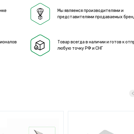
нке
Мы являемся производителями и
представителями продаваемых брен
сионалов
Товар всегда в наличии и готов к отп
любую точку РФ и СНГ