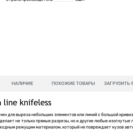
НАЛИЧИЕ
ПОХОЖИЕ ТОВАРЫ
ЗАГРУЗИТЬ 
ine knifeless
начен для выреза небольших элементов или линий с большой кривиз
делает не только прямые разрезы, но и другие любые изогнутые 
осходным режущим материалом, который не повреждает кузов ав