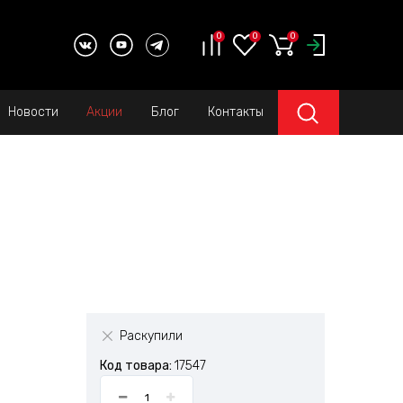
0
0
0
Новости
Акции
Блог
Контакты
Раскупили
Код товара:
17547