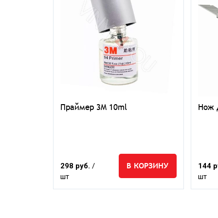
Праймер 3M 10ml
Нож 
КОРЗИНУ
В КОРЗИНУ
298 руб.
/
144 р
шт
шт