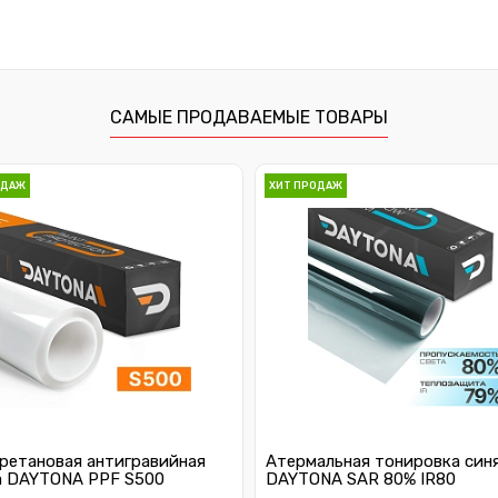
САМЫЕ ПРОДАВАЕМЫЕ ТОВАРЫ
ОДАЖ
ХИТ ПРОДАЖ
ретановая антигравийная
Атермальная тонировка син
а DAYTONA PPF S500
DAYTONA SAR 80% IR80