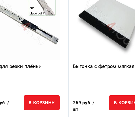
для резки плёнки
Выгонка с фетром мягкая
В КОРЗИНУ
В КОРЗИ
уб.
/
259 руб.
/
шт