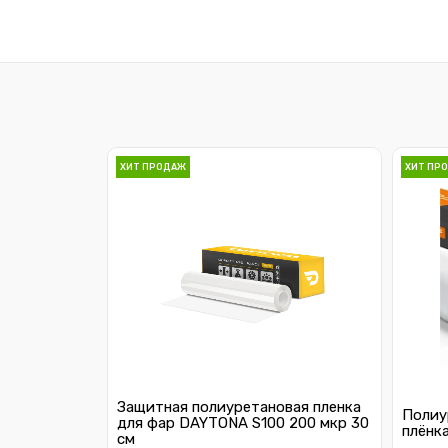
ХИТ ПРОДАЖ
ХИТ ПР
Защитная полиуретановая пленка
Полиу
для фар DAYTONA S100 200 мкр 30
плёнк
см