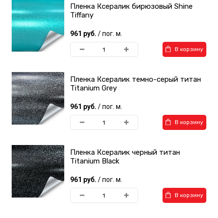
Пленка Ксералик бирюзовый Shine
Tiffany
961 руб.
/ пог. м.
В корзину
Пленка Ксералик темно-серый титан
Titanium Grey
961 руб.
/ пог. м.
В корзину
Пленка Ксералик черный титан
Titanium Black
961 руб.
/ пог. м.
В корзину