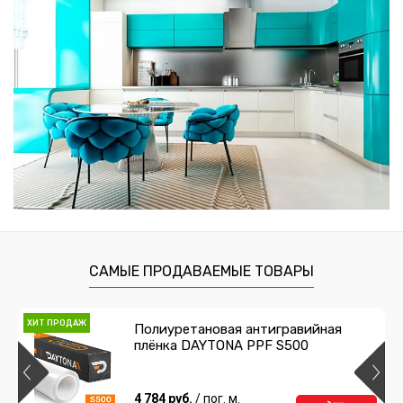
САМЫЕ ПРОДАВАЕМЫЕ ТОВАРЫ
ХИТ ПРОДАЖ
Полиуретановая антигравийная
плёнка DAYTONA PPF S500
4 784 руб.
/ пог. м.