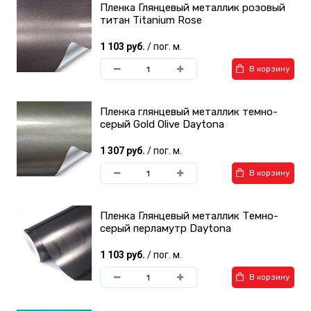
Пленка Глянцевый металлик розовый
титан Titanium Rose
1 103 руб.
/ пог. м.
В корзину
Пленка глянцевый металлик темно-
серый Gold Olive Daytona
1 307 руб.
/ пог. м.
В корзину
Пленка Глянцевый металлик Темно-
серый перламутр Daytona
1 103 руб.
/ пог. м.
В корзину