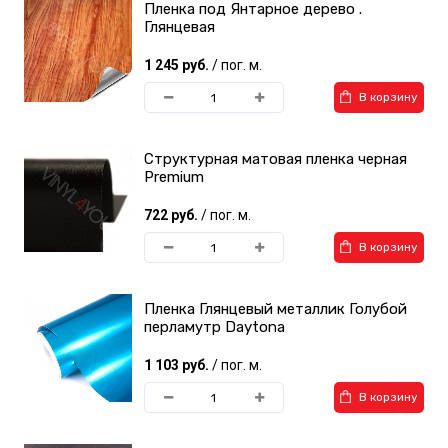
Пленка под Янтарное дерево .
Глянцевая
1 245 руб.
/ пог. м.
В корзину
Структурная матовая пленка черная
Premium
722 руб.
/ пог. м.
В корзину
Пленка Глянцевый металлик Голубой
перламутр Daytona
1 103 руб.
/ пог. м.
В корзину