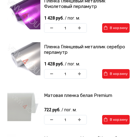
Пленка Глянцевый металлик
Фиолетовый перламутр
1 428 руб.
/ пог. м.
В корзину
Пленка Глянцевый металлик серебро
перламутр
1 428 руб.
/ пог. м.
В корзину
Матовая пленка белая Premium
722 руб.
/ пог. м.
В корзину