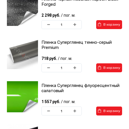
Forged
2 298 руб.
/ пог. м.
В корзину
Пленка Суперглянец темно-серый
Premium
718 руб.
/ пог. м.
В корзину
Пленка Суперглянец флуоресцентный
салатовый
1 557 руб.
/ пог. м.
В корзину