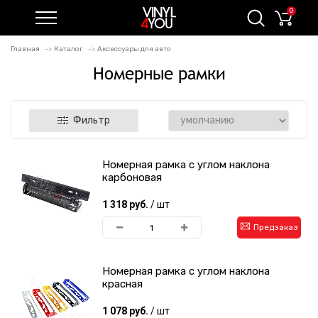
0
Главная
Каталог
Аксессуары для авто
Номерные рамки
Фильтр
Номерная рамка с углом наклона
карбоновая
1 318 руб.
/ шт
Предзаказ
Номерная рамка с углом наклона
красная
1 078 руб.
/ шт