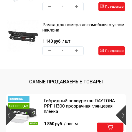
Предзаказ
Рамка для номера автомобиля с углом
наклона
1 140 руб.
/ шт
Предзаказ
САМЫЕ ПРОДАВАЕМЫЕ ТОВАРЫ
НОВИНКА
Гибридный полиуретан DAYTONA
PPF H300 прозрачная глянцевая
ХИТ ПРОДАЖ
плёнка
1 860 руб.
/ пог. м.