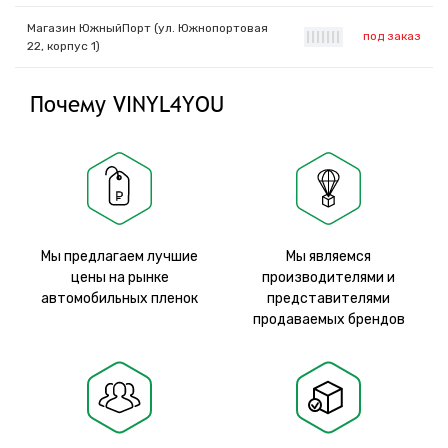
Магазин ЮжныйПорт (ул. Южнопортовая
под заказ
|
|
|
|
|
|
|
22, корпус 1)
Почему VINYL4YOU
Мы предлагаем лучшие
Мы являемся
цены на рынке
производителями и
автомобильных пленок
представителями
продаваемых брендов