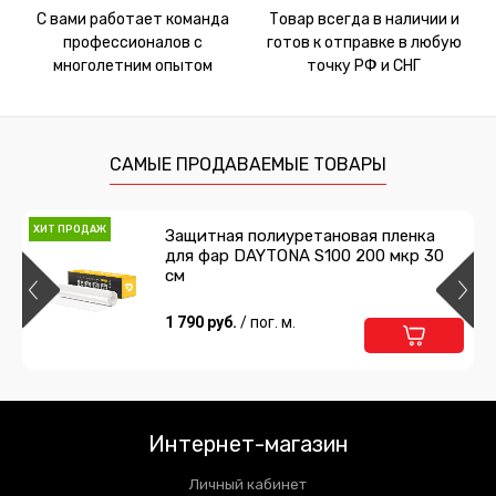
С вами работает команда
Товар всегда в наличии и
профессионалов с
готов к отправке в любую
многолетним опытом
точку РФ и СНГ
САМЫЕ ПРОДАВАЕМЫЕ ТОВАРЫ
ХИТ ПРОДАЖ
Защитная полиуретановая пленка
для фар DAYTONA S100 200 мкр 30
см
1 790 руб.
/ пог. м.
Интернет-магазин
Личный кабинет