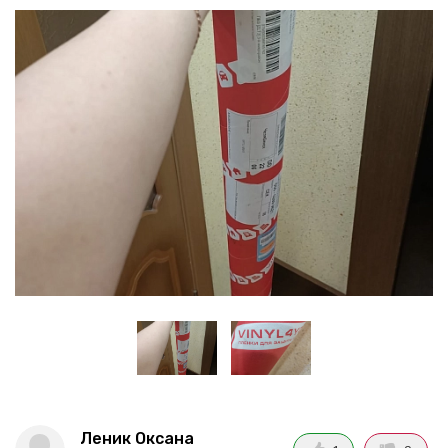
Леник Оксана