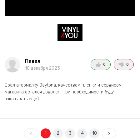
Павел
0
0
10 декабря 2023
Брал атермалку Daytona, качеством пленки и сервисом
магазина остался доволен. При необходимости буду
заказывать еще)
<
1
2
3
4
10
>