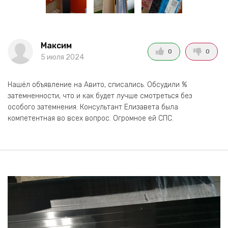
Максим
0
0
5 июля 2024
Нашёл объявление на Авито, списались. Обсудили %
затемненности, что и как будет лучше смотреться без
особого затемнения. Консультант Елизавета была
компетентная во всех вопрос. Огромное ей СПС.