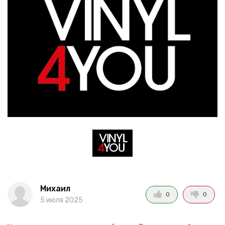
Михаил
0
0
5 июля 2025