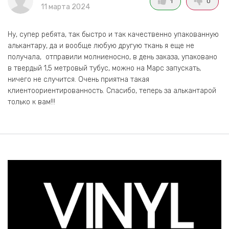
1
0
11 марта 2024
Ну, супер ребята, так быстро и так качественно упакованную
алькантару, да и вообще любую другую ткань я еще не
получала, отправили молниеносно, в день заказа, упаковано
в твердый 1,5 метровый тубус, можно на Марс запускать,
ничего не случится. Очень приятна такая
клиентоориентированность. Спасибо, теперь за алькантарой
только к вам!!!