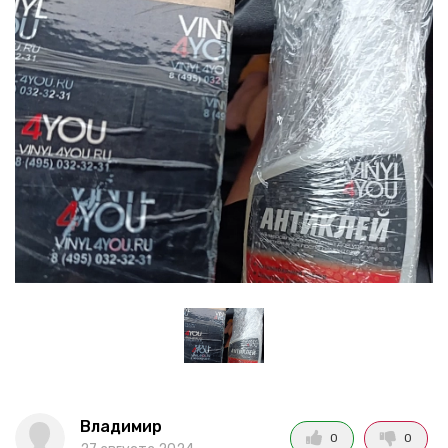
Владимир
0
0