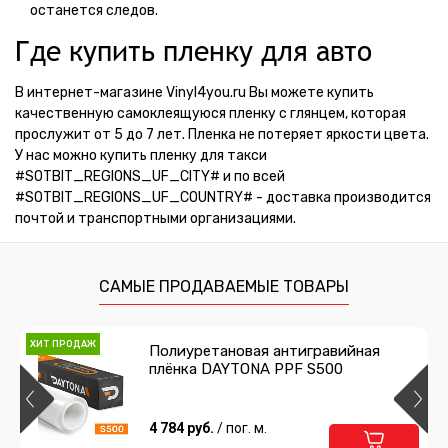
останется следов.
Где купить пленку для авто
В интернет-магазине Vinyl4you.ru Вы можете купить
качественную самоклеящуюся пленку с глянцем, которая
прослужит от 5 до 7 лет. Пленка не потеряет яркости цвета.
У нас можно купить пленку для такси
#SOTBIT_REGIONS_UF_CITY# и по всей
#SOTBIT_REGIONS_UF_COUNTRY# - доставка производится
почтой и транспортными организациями.
САМЫЕ ПРОДАВАЕМЫЕ ТОВАРЫ
ХИТ ПРОДАЖ
Полиуретановая антигравийная
плёнка DAYTONA PPF S500
4 784 руб.
/ пог. м.