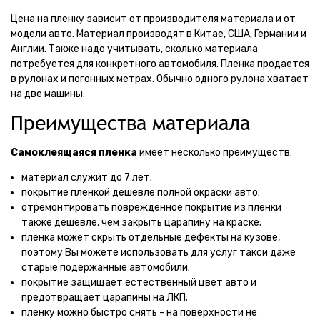
Цена на пленку зависит от производителя материала и от
модели авто. Материал производят в Китае, США, Германии и
Англии. Также надо учитывать, сколько материала
потребуется для конкретного автомобиля. Пленка продается
в рулонах и погонных метрах. Обычно одного рулона хватает
на две машины.
Преимущества материала
Самоклеящаяся пленка
имеет несколько преимуществ:
материал служит до 7 лет;
покрытие пленкой дешевле полной окраски авто;
отремонтировать поврежденное покрытие из пленки
также дешевле, чем закрыть царапину на краске;
пленка может скрыть отдельные дефекты на кузове,
поэтому Вы можете использовать для услуг такси даже
старые подержанные автомобили;
покрытие защищает естественный цвет авто и
предотвращает царапины на ЛКП;
пленку можно быстро снять - на поверхности не