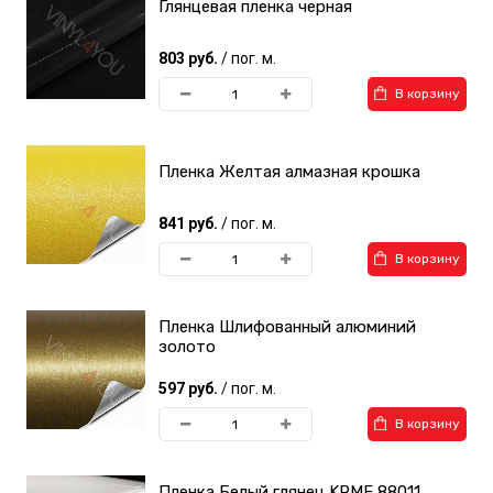
Глянцевая пленка черная
803 руб.
/ пог. м.
В корзину
Пленка Желтая алмазная крошка
841 руб.
/ пог. м.
В корзину
Пленка Шлифованный алюминий
золото
597 руб.
/ пог. м.
В корзину
Пленка Белый глянец KPMF 88011