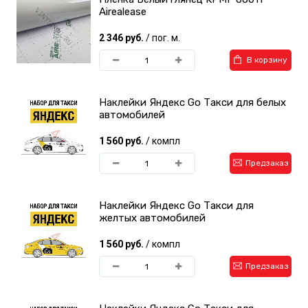
Airealease
2 346 руб.
/ пог. м.
В корзину
Наклейки Яндекс Go Такси для белых
автомобилей
1 560 руб.
/ компл
Предзаказ
Наклейки Яндекс Go Такси для
желтых автомобилей
1 560 руб.
/ компл
Предзаказ