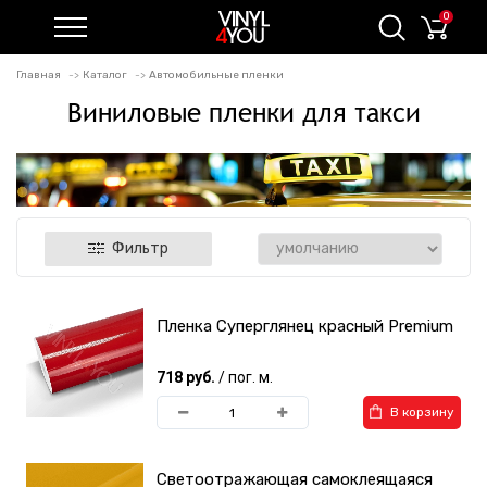
0
Главная
Каталог
Автомобильные пленки
Виниловые пленки для такси
Фильтр
Пленка Суперглянец красный Premium
718 руб.
/ пог. м.
В корзину
Светоотражающая самоклеящаяся