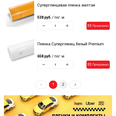
Суперглянцевая пленка желтая
538 руб.
/ пог. м.
Предзаказ
Пленка Суперглянец белый Premium
658 руб.
/ пог. м.
Предзаказ
<
1
2
>