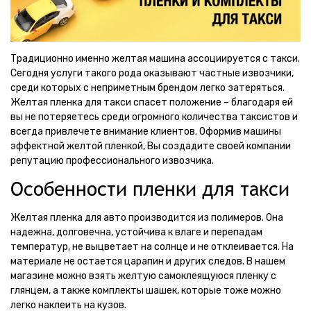
Традиционно именно желтая машина ассоциируется с такси.
Сегодня услуги такого рода оказывают частные извозчики,
среди которых с неприметным брендом легко затеряться.
Желтая пленка для такси спасет положение – благодаря ей
вы не потеряетесь среди огромного количества таксистов и
всегда привлечете внимание клиентов. Оформив машины
эффектной желтой пленкой, Вы создадите своей компании
репутацию профессионального извозчика.
Особенности пленки для такси
Желтая пленка для авто производится из полимеров. Она
надежна, долговечна, устойчива к влаге и перепадам
температур, не выцветает на солнце и не отклеивается. На
материале не остается царапин и других следов. В нашем
магазине можно взять желтую самоклеящуюся пленку с
глянцем, а также комплекты шашек, которые тоже можно
легко наклеить на кузов.