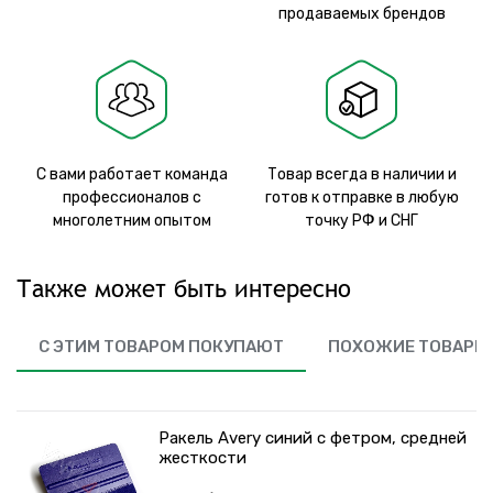
продаваемых брендов
С вами работает команда
Товар всегда в наличии и
профессионалов с
готов к отправке в любую
многолетним опытом
точку РФ и СНГ
Также может быть интересно
С ЭТИМ ТОВАРОМ ПОКУПАЮТ
ПОХОЖИЕ ТОВАРЫ
Ракель Avery синий с фетром, средней
жесткости