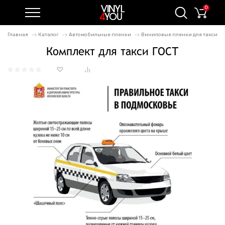
0
Главная
Каталог
Автомобильные пленки
Виниловые пленки для такси
Комплект для такси ГОСТ