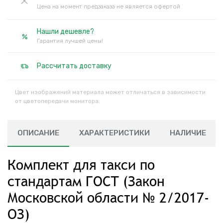
Цена на момент предзаказа не является офертой
Нашли дешевле?
Гарантия лучшей цены!
Рассчитать доставку
Цвет изображений материала может отличаться в зависимости
от цветопередачи монитора.
ОПИСАНИЕ
ХАРАКТЕРИСТИКИ
НАЛИЧИЕ
Комплект для такси по
стандартам ГОСТ (Закон
Московской области № 2/2017-
ОЗ)