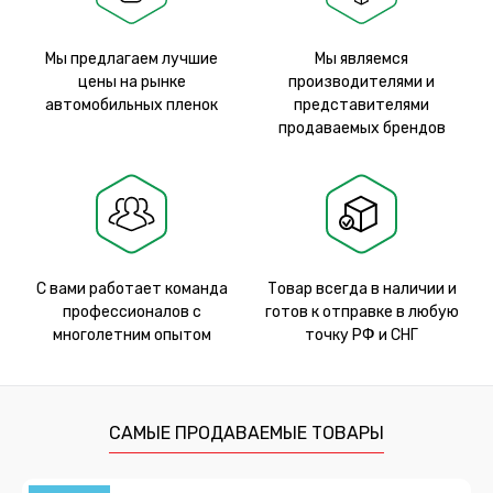
Мы предлагаем лучшие
Мы являемся
цены на рынке
производителями и
автомобильных пленок
представителями
продаваемых брендов
С вами работает команда
Товар всегда в наличии и
профессионалов с
готов к отправке в любую
многолетним опытом
точку РФ и СНГ
САМЫЕ ПРОДАВАЕМЫЕ ТОВАРЫ