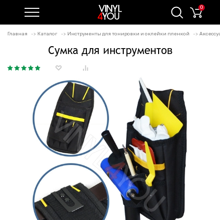
0
Главная
Каталог
Инструменты для тонировки и оклейки пленкой
Аксессу
Сумка для инструментов