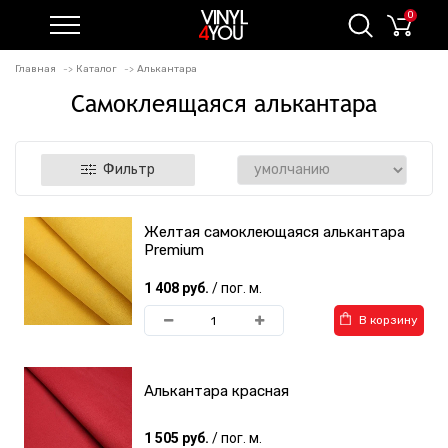
0
Главная
Каталог
Алькантара
Самоклеящаяся алькантара
Фильтр
Желтая самоклеющаяся алькантара
Premium
1 408 руб.
/ пог. м.
В корзину
Алькантара красная
1 505 руб.
/ пог. м.