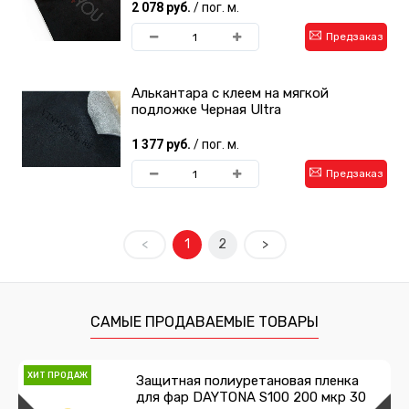
2 078 руб.
/ пог. м.
Предзаказ
Алькантара с клеем на мягкой
подложке Черная Ultra
1 377 руб.
/ пог. м.
Предзаказ
<
1
2
>
САМЫЕ ПРОДАВАЕМЫЕ ТОВАРЫ
ХИТ ПРОДАЖ
Защитная полиуретановая пленка
для фар DAYTONA S100 200 мкр 30