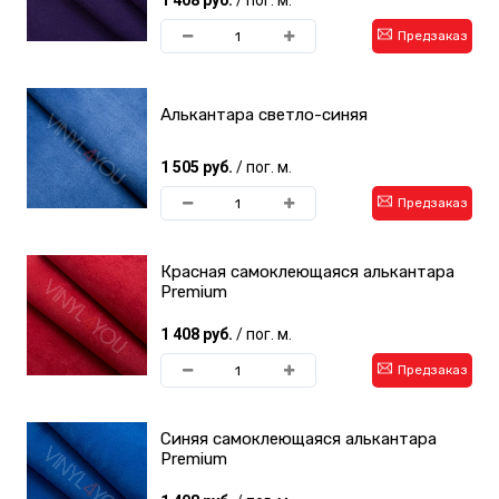
1 408 руб.
/ пог. м.
Предзаказ
Алькантара светло-синяя
1 505 руб.
/ пог. м.
Предзаказ
Красная самоклеющаяся алькантара
Premium
1 408 руб.
/ пог. м.
Предзаказ
Синяя самоклеющаяся алькантара
Premium