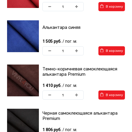
В корзину
Алькантара синяя
1 505 руб.
/ пог. м.
В корзину
Темно-коричневая самоклеющаяся
алькантара Premium
1 410 руб.
/ пог. м.
В корзину
Черная самоклеющаяся алькантара
Premium
1 806 руб.
/ пог. м.