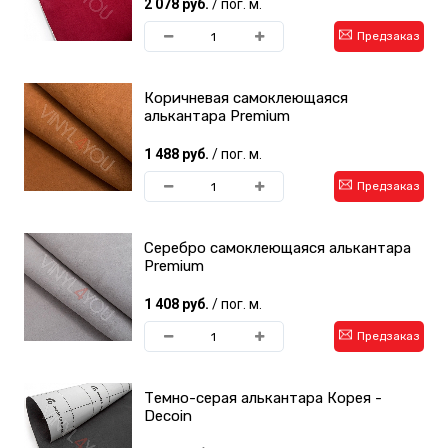
2 078 руб.
/ пог. м.
Предзаказ
Коричневая самоклеющаяся
алькантара Premium
1 488 руб.
/ пог. м.
Предзаказ
Серебро самоклеющаяся алькантара
Premium
1 408 руб.
/ пог. м.
Предзаказ
Темно-серая алькантара Корея -
Decoin