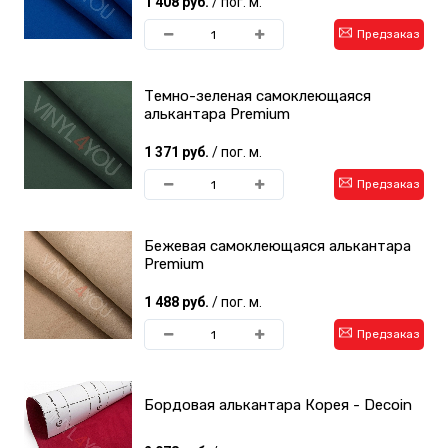
1 408 руб.
/ пог. м.
Предзаказ
Темно-зеленая самоклеющаяся
алькантара Premium
1 371 руб.
/ пог. м.
Предзаказ
Бежевая самоклеющаяся алькантара
Premium
1 488 руб.
/ пог. м.
Предзаказ
Бордовая алькантара Корея - Decoin