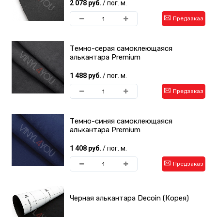
2 078 руб.
/ пог. м.
Предзаказ
Темно-серая самоклеющаяся
алькантара Premium
1 488 руб.
/ пог. м.
Предзаказ
Темно-синяя самоклеющаяся
алькантара Premium
1 408 руб.
/ пог. м.
Предзаказ
Черная алькантара Decoin (Корея)