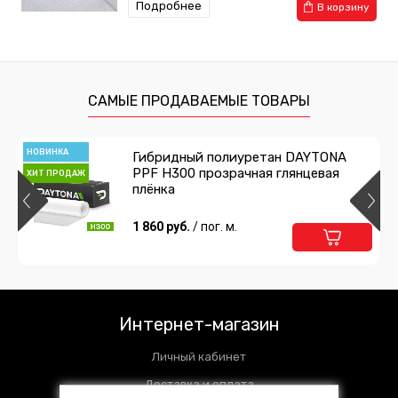
Подробнее
В корзину
САМЫЕ ПРОДАВАЕМЫЕ ТОВАРЫ
НОВИНКА
Гибридный полиуретан DAYTONA
PPF H300 прозрачная глянцевая
ХИТ ПРОДАЖ
плёнка
1 860 руб.
/ пог. м.
Интернет-магазин
Личный кабинет
Доставка и оплата