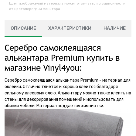
Цвет изображений материала может отличаться в зависимости
от цветопередачи монитора.
ОПИСАНИЕ
ХАРАКТЕРИСТИКИ
НАЛИЧИЕ
Серебро самоклеящаяся
алькантара Premium купить в
магазине Vinyl4you:
Серебро самоклеящаяся алькантара Premium - материал для
оклейки. Отлично тянется и хорошо клеится благодаря
сильному клеевому слою. Алькантару можно также клеить на
стены для декорирования помещений и использовать для
обивки мебели. Материал поддаётся химчистки.