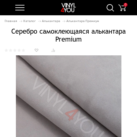
0
Главная
Каталог
Алькантара
Алькантара Премиум
Серебро самоклеющаяся алькантара
Premium