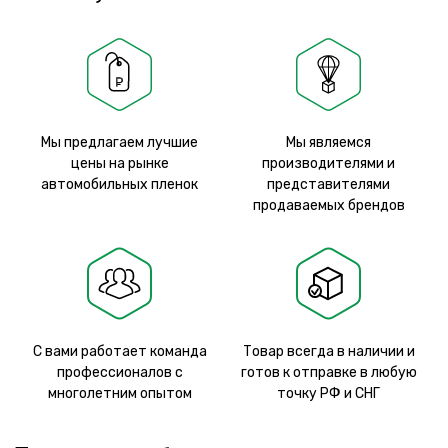
Мы предлагаем лучшие
Мы являемся
цены на рынке
производителями и
автомобильных пленок
представителями
продаваемых брендов
С вами работает команда
Товар всегда в наличии и
профессионалов с
готов к отправке в любую
многолетним опытом
точку РФ и СНГ