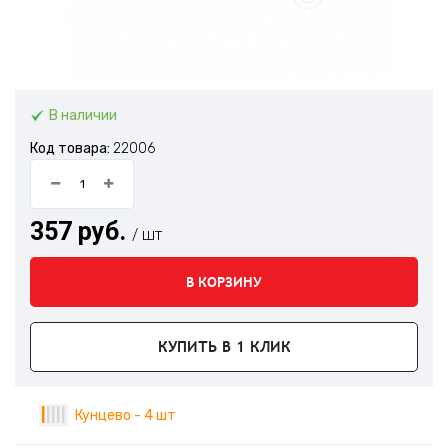
В наличии
Код товара:
22006
357 руб.
/ шт
В КОРЗИНУ
КУПИТЬ В 1 КЛИК
|
|
|
|
|
Кунцево - 4 шт