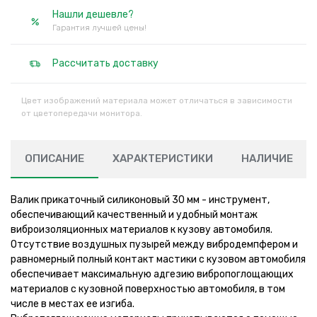
Нашли дешевле?
Гарантия лучшей цены!
Рассчитать доставку
Цвет изображений материала может отличаться в зависимости
от цветопередачи монитора.
ОПИСАНИЕ
ХАРАКТЕРИСТИКИ
НАЛИЧИЕ
Валик прикаточный силиконовый 30 мм - инструмент,
обеспечивающий качественный и удобный монтаж
виброизоляционных материалов к кузову автомобиля.
Отсутствие воздушных пузырей между вибродемпфером и
равномерный полный контакт мастики с кузовом автомобиля
обеспечивает максимальную адгезию вибропоглощающих
материалов с кузовной поверхностью автомобиля, в том
числе в местах ее изгиба.