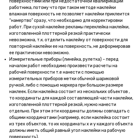
поверхностями или при недостаточной квалификации
работника, потому что при таком методе наклейки
влажная поверхность не позволяет наклейки приклеится
“намертво” сразу, что необходимо для корректировки
работ. При сухой наклейке рекламы переклейка наклейки,
изготовленной плоттерной резкой практически
невозможна, т.к. отделить наклейку от поверхности для
повторной наклейки ее на поверхность, не деформировав
ее практически невозможно.
Измерительные приборы (линейка, рулетка) – перед
началом работ необходимо произвести расчеты на
рабочей поверхности т.е нанести с помощью
измерительных приборов метки обычной шариковой
ручкой, либо с помощью маркера при большом размере
наклеек. Если наклейка состоит из нескольких объектов ,
то координаты для каждой составляющей части наклейки,
изготовленной плоттерной резкой, нужно нанести
отдельно. При этом эти координаты должны совпадать с
общими координатами (например, если наклейка состоит
из трех объектов, то их координаты х и y каждого объекта
должны иметь общий равный угол наклейки на рабочую
поверхность).