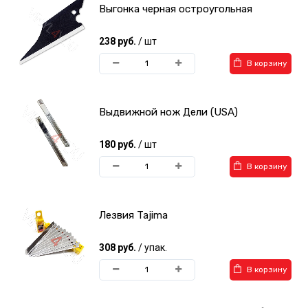
Выгонка черная остроугольная
238 руб.
/ шт
В корзину
Выдвижной нож Дели (USA)
180 руб.
/ шт
В корзину
Лезвия Tajima
308 руб.
/ упак.
В корзину