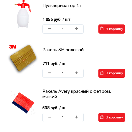
Пульверизатор 1л
1 056 руб.
/ шт
В корзину
Ракель 3М золотой
711 руб.
/ шт
В корзину
Ракель Avery красный с фетром,
мягкий
538 руб.
/ шт
В корзину