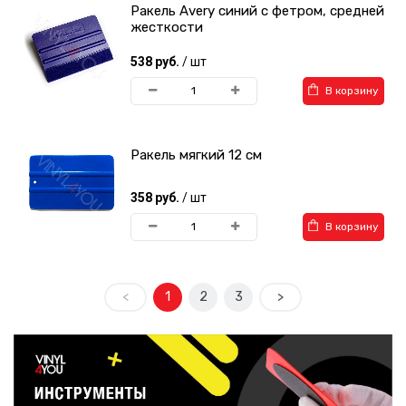
Ракель Avery синий с фетром, средней
жесткости
538 руб.
/ шт
В корзину
Ракель мягкий 12 см
358 руб.
/ шт
В корзину
<
1
2
3
>