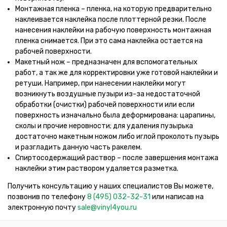
Монтажная пленка – пленка, на которую предварительно
наклеивается наклейка после плоттерной резки. После
нанесения наклейки на рабочую поверхность монтажная
пленка снимается. При это сама наклейка остается на
рабочей поверхности.
Макетный нож – предназначен для вспомогательных
работ, а так же для корректировки уже готовой наклейки и
ретуши. Например, при нанесении наклейки могут
возникнуть воздушные пузыри из-за недостаточной
обработки (очистки) рабочей поверхности или если
поверхность изначально была деформирована: царапины,
сколы и прочие неровности; для удаления пузырька
достаточно макетным ножом либо иглой проколоть пузырь
и разгладить данную часть ракелем.
Спиртосодержащий раствор – после завершения монтажа
наклейки этим раствором удаляется разметка.
Получить консультацию у наших специалистов Вы можете,
позвонив по телефону
8 (495) 032-32-31
или написав на
электронную почту
sale@vinyl4you.ru