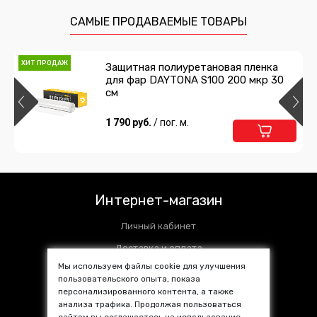
САМЫЕ ПРОДАВАЕМЫЕ ТОВАРЫ
ХИТ ПРОДАЖ
Защитная полиуретановая пленка
для фар DAYTONA S100 200 мкр 30
см
1 790 руб.
/ пог. м.
Интернет-магазин
Личный кабинет
Доставка и оплата
Мы используем файлы cookie для улучшения
Установочные центры
пользовательского опыта, показа
Контакты
персонализированного контента, а также
анализа трафика. Продолжая пользоваться
SALE %