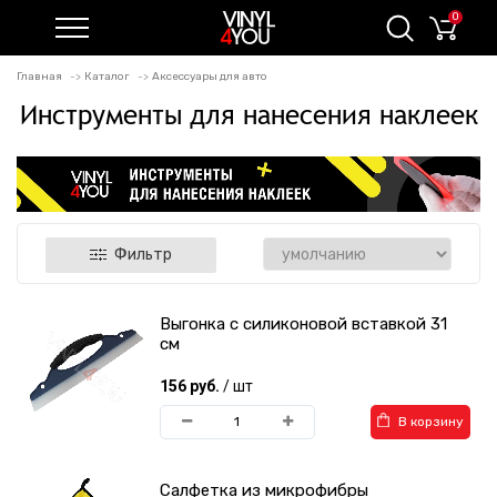
0
Главная
Каталог
Аксессуары для авто
Инструменты для нанесения наклеек
Фильтр
Выгонка с силиконовой вставкой 31
см
156 руб.
/ шт
В корзину
Салфетка из микрофибры