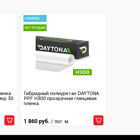
НОВИНКА
ХИТ ПРОДАЖ
ленка
Гибридный полиуретан DAYTONA
мкр 30
PPF H300 прозрачная глянцевая
плёнка
1 860 руб.
/ пог. м.