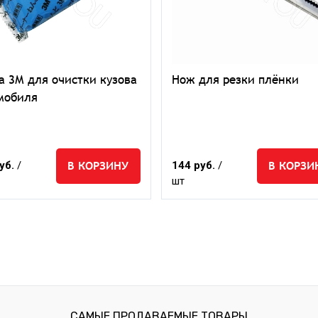
а 3М для очистки кузова
Нож для резки плёнки
мобиля
В КОРЗИНУ
В КОРЗИ
уб.
/
144 руб.
/
шт
САМЫЕ ПРОДАВАЕМЫЕ ТОВАРЫ