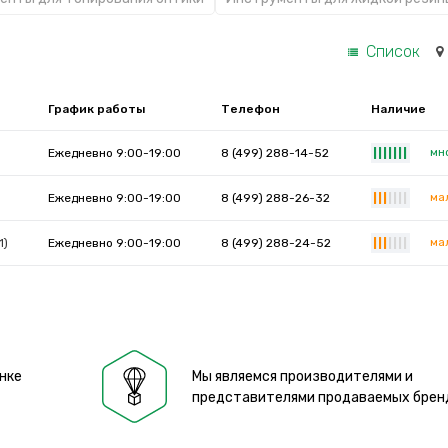
Список
График работы
Телефон
Наличие
мн
Ежедневно 9:00-19:00
8 (499) 288-14-52
|
|
|
|
|
|
|
ма
Ежедневно 9:00-19:00
8 (499) 288-26-32
|
|
|
|
|
|
|
ма
1)
Ежедневно 9:00-19:00
8 (499) 288-24-52
|
|
|
|
|
|
|
нке
Мы являемся производителями и
представителями продаваемых брен