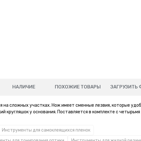
НАЛИЧИЕ
ПОХОЖИЕ ТОВАРЫ
ЗАГРУЗИТЬ 
я на сложных участках. Нож имеет сменные лезвия, которые удо
ий кругляшок у основания. Поставляется в комплекте с четырьмя
Инструменты для самоклеящихся пленок
енты для тонирования оптики
Инструменты для жидкой резин