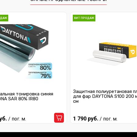
ОДАЖ
ХИТ ПРОДАЖ
Защитная полиуретановая п
альная тонировка синяя
для фар DAYTONA S100 200 
NA SAR 80% IR80
см
уб.
1 790 руб.
/ пог. м.
/ пог. м.