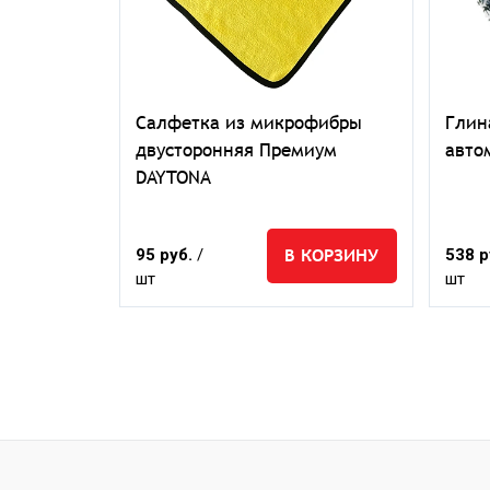
монтажа
Салфетка из микрофибры
Глин
ов
двусторонняя Премиум
авто
DAYTONA
КОРЗИНУ
В КОРЗИНУ
95 руб.
/
538 р
шт
шт