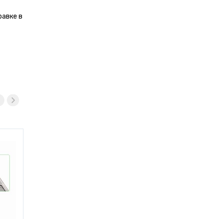
равке в