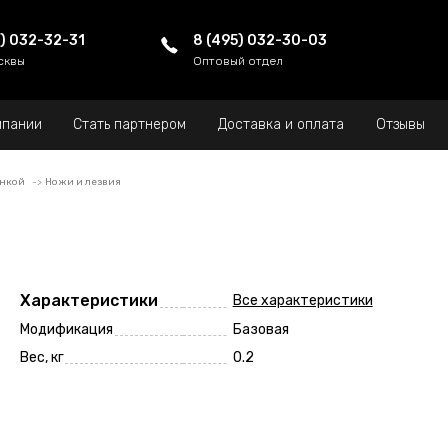
5) 032-32-31
8 (495) 032-30-03
сквы
Оптовый отдел
мпании
Стать партнером
Доставка и оплата
Отзывы
енкой
Ножи и лезвия
Характеристики
Все характеристики
Модификация
Базовая
Вес, кг
0.2