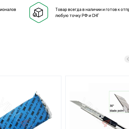
сионалов
Товар всегда в наличии и готов к отп
любую точку РФ и СНГ