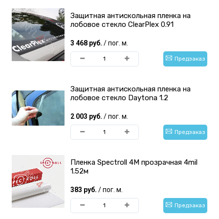
Защитная антискольная пленка на
лобовое стекло ClearPlex 0.91
3 468 руб.
/ пог. м.
Предзаказ
Защитная антискольная пленка на
лобовое стекло Daytona 1.2
2 003 руб.
/ пог. м.
Предзаказ
Пленка Spectroll 4M прозрачная 4mil
1.52м
383 руб.
/ пог. м.
Предзаказ