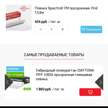
Пленка Spectroll 7M прозрачная 7mil
1,52м
636 руб.
/ пог. м.
Предзаказ
САМЫЕ ПРОДАВАЕМЫЕ ТОВАРЫ
НОВИНКА
Гибридный полиуретан DAYTONA
PPF H300 прозрачная глянцевая
ХИТ ПРОДАЖ
плёнка
1 860 руб.
/ пог. м.