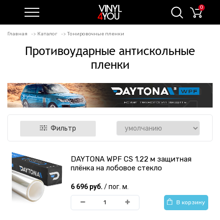
0
Главная
Каталог
Тонировочные пленки
Противоударные антискольные
пленки
Фильтр
DAYTONA WPF CS 1.22 м защитная
плёнка на лобовое стекло
6 696 руб.
/ пог. м.
В корзину