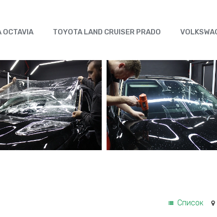
 OCTAVIA
TOYOTA LAND CRUISER PRADO
VOLKSWAG
Список