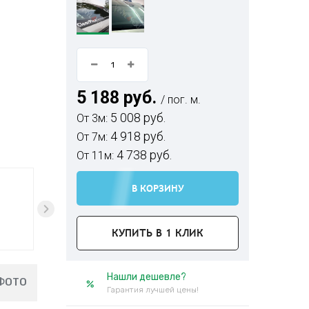
5 188 руб.
/ пог. м.
5 008 руб.
От 3м:
4 918 руб.
От 7м:
4 738 руб.
От 11м:
В КОРЗИНУ
КУПИТЬ В 1 КЛИК
Нашли дешевле?
ФОТО
Гарантия лучшей цены!