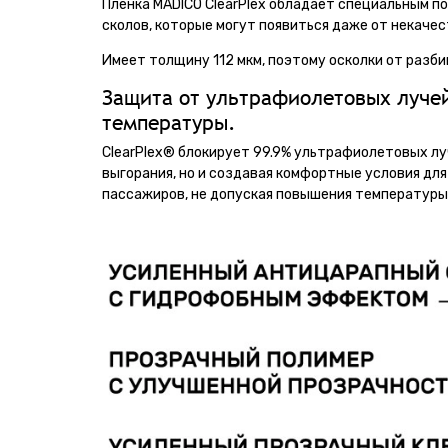
Пленка MADICO ClearPlex обладает специальным п
сколов, которые могут появиться даже от некаче
Имеет толщину 112 мкм, поэтому осколки от разби
Защита от ультрафиолетовых лучей
температуры.
ClearPlex® блокирует 99.9% ультрафиолетовых лу
выгорания, но и создавая комфортные условия дл
пассажиров, не допуская повышения температуры 