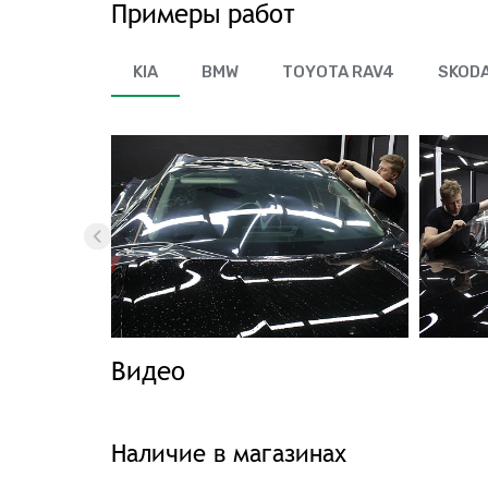
Примеры работ
KIA
BMW
TOYOTA RAV4
SKODA
Видео
Наличие в магазинах