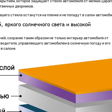
окрытием, которое защищает стекло автомобиля от мелких царап
ственных дворников.
вшего стекла останутся на пленке и не попадут в салон автомоби
, яркого солнечного света и высокой
чей, сохраняя таким образом не только интерьер автомобиля от
я водителя, управляющего автомобилем в солнечную погоду и его
в салоне.