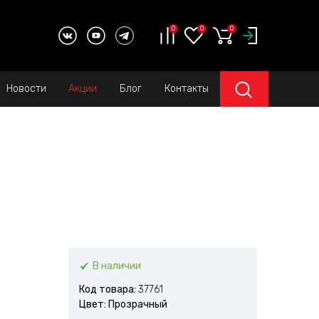
0
0
0
Новости
Акции
Блог
Контакты
В наличии
Код товара:
37761
Цвет: Прозрачный