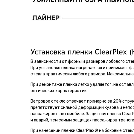
Установка пленки ClearPlex (
В зависимости от формы и размеров лобового стек
При установке пленка нагревается и принимает ф
стекла практически любого размера. Максимальная
При демонтаже пленка легко удаляется, не оставля
оптических характеристик.
Ветровое стекло отвечает примерно за 20% стру
препятствует сильной деформации кузова и непо
пассажиров в автомобиле. Защитная пленка Clear
и аварий, тем самым защищая пассажиров транспо
При нанесении пленки ClearPlex® на боковые сте