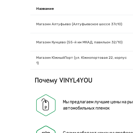
Название
Магазин Алтуфьево (Алтуфьевское шоссе 37с10)
Магазин Кунцево (55-й км МКАД, павильон 32/10)
Магазин ЮжныйПорт (ул. Южнопортовая 22, корпус
1)
Почему VINYL4YOU
Мы предлагаем лучшие цены на ры
автомобильных пленок