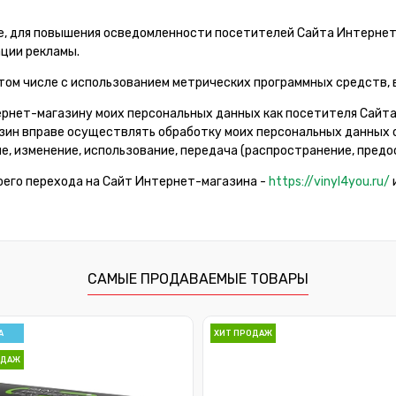
e, для повышения осведомленности посетителей Сайта Интернет
ции рекламы.
ом числе с использованием метрических программных средств, вк
ернет-магазину моих персональных данных как посетителя Сайт
ин вправе осуществлять обработку моих персональных данных с
е, изменение, использование, передача (распространение, предо
оего перехода на Сайт Интернет-магазина -
https://vinyl4you.ru/
САМЫЕ ПРОДАВАЕМЫЕ ТОВАРЫ
А
ХИТ ПРОДАЖ
ОДАЖ