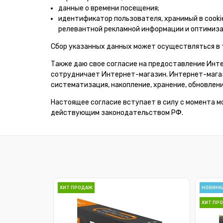
данные о времени посещения;
идентификатор пользователя, хранимый в cooki
релевантной рекламной информации и оптимиза
Сбор указанных данных может осуществляться в т
Также даю свое согласие на предоставление Инт
сотрудничает Интернет-магазин. Интернет-магаз
систематизация, накопление, хранение, обновлени
Настоящее согласие вступает в силу с момента м
действующим законодательством РФ.
ХИТ ПРОДАЖ
НОВИНК
ХИТ ПР