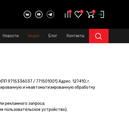
0
0
0
Новости
Акции
Блог
Контакты
П 9715336037 / 771501001) Адрес: 127410, г.
тизированную и неавтоматизированную обработку
ли рекламного запроса;
ие пользовательское устройство);