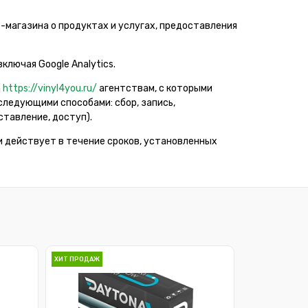
-магазина о продуктах и услугах, предоставления
лючая Google Analytics.
а
https://vinyl4you.ru/
агентствам, с которыми
ледующими способами: сбор, запись,
ставление, доступ).
и действует в течение сроков, установленных
ХИТ ПРОДАЖ