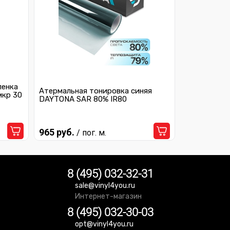
ленка
Атермальная тонировка синяя
мкр 30
DAYTONA SAR 80% IR80
965 руб.
/ пог. м.
8 (495) 032-32-31
sale@vinyl4you.ru
Интернет-магазин
8 (495) 032-30-03
opt@vinyl4you.ru