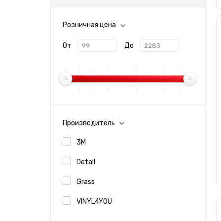
Розничная цена
От
До
Производитель
3M
Detail
Grass
VINYL4YOU