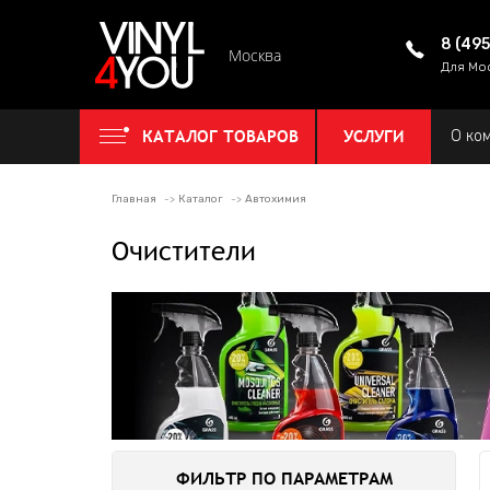
8 (49
Москва
Для Мо
КАТАЛОГ ТОВАРОВ
УСЛУГИ
О ко
Главная
Каталог
Автохимия
Очистители
ФИЛЬТР ПО ПАРАМЕТРАМ