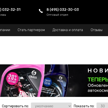
5) 032-32-31
8 (495) 032-30-03
сквы
Оптовый отдел
мпании
Стать партнером
Доставка и оплата
Отзывы
Сортировать по:
Показать по: