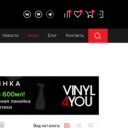
0
0
0
Новости
Акции
Блог
Контакты
Вид каталога: