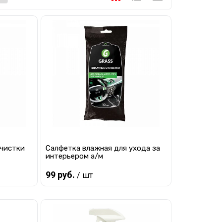
очистки
Салфетка влажная для ухода за
интерьером а/м
99 руб.
/ шт
В корзину