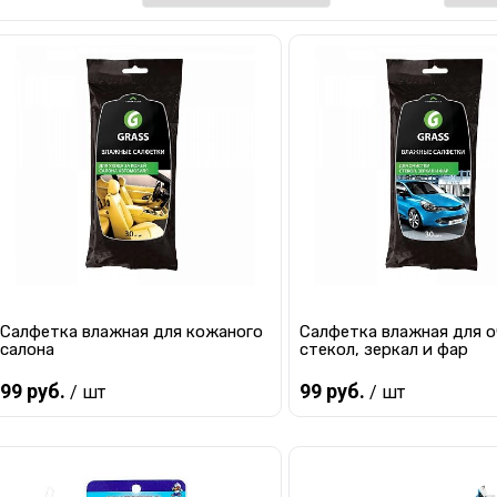
Салфетка влажная для кожаного
Салфетка влажная для 
салона
стекол, зеркал и фар
99 руб.
99 руб.
/ шт
/ шт
В корзину
В корзину