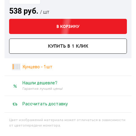
538 руб.
/ шт
В КОРЗИНУ
КУПИТЬ В 1 КЛИК
|
|
|
|
|
Кунцево - 1 шт
Нашли дешевле?
Гарантия лучшей цены!
Рассчитать доставку
Цвет изображений материала может отличаться в зависимости
от цветопередачи монитора.