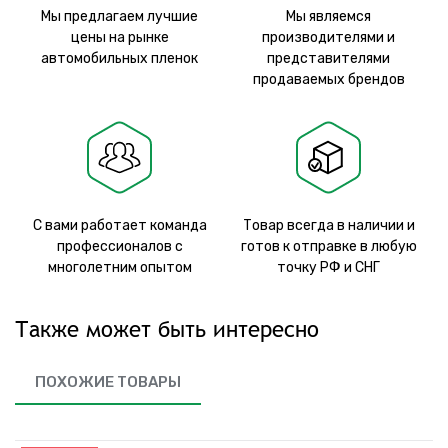
Мы предлагаем лучшие
Мы являемся
цены на рынке
производителями и
автомобильных пленок
представителями
продаваемых брендов
С вами работает команда
Товар всегда в наличии и
профессионалов с
готов к отправке в любую
многолетним опытом
точку РФ и СНГ
Также может быть интересно
ПОХОЖИЕ ТОВАРЫ