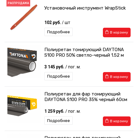
РАСПРОДАЖА
Установочный инструмент WrapStick
102 руб.
/ шт
Подробнее
В корзину
Полиуретан тонирующий DAYTONA
S100 PRO 50% светло-черный 1.52 м
3 145 руб.
/ пог. м.
Подробнее
В корзину
Полиуретан для фар тонирующий
DAYTONA S100 PRO 35% черный 60см
1 259 руб.
/ пог. м.
Подробнее
В корзину