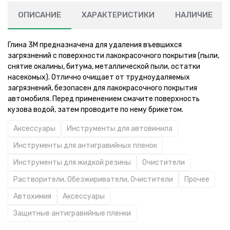
ОПИСАНИЕ
ХАРАКТЕРИСТИКИ
НАЛИЧИЕ
Глина 3М предназначена для удаления въевшихся
загрязнений с поверхности лакокрасочного покрытия (пыли,
снятие окалины, битума, металлической пыли, остатки
насекомых). Отлично очищает от трудноудаляемых
загрязнений, безопасен для лакокрасочного покрытия
автомобиля. Перед применением смачите поверхность
кузова водой, затем проводите по нему брикетом.
Аксессуары
Инструменты для автовинила
Инструменты для антигравийных пленок
Инструменты для жидкой резины
Очистители
Растворители, Обезжириватели, Очистители
Прочее
Автохимия
Аксессуары
Защитные антигравийные пленки