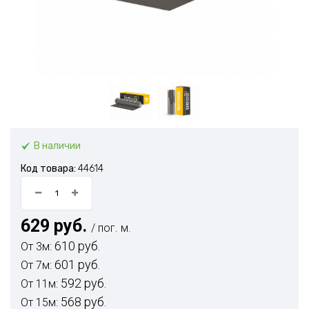
В наличии
Код товара:
44614
629 руб.
/ пог. м.
610 руб.
От 3м:
601 руб.
От 7м:
592 руб.
От 11м:
568 руб.
От 15м: