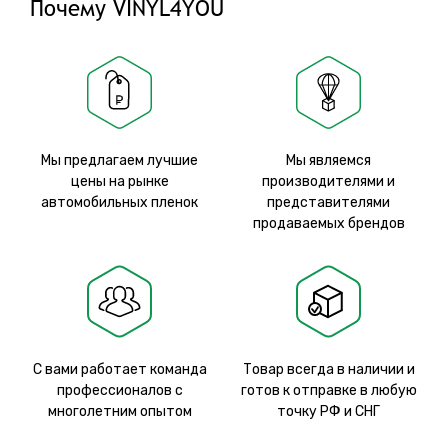
Почему VINYL4YOU
Мы предлагаем лучшие
Мы являемся
цены на рынке
производителями и
автомобильных пленок
представителями
продаваемых брендов
С вами работает команда
Товар всегда в наличии и
профессионалов с
готов к отправке в любую
многолетним опытом
точку РФ и СНГ