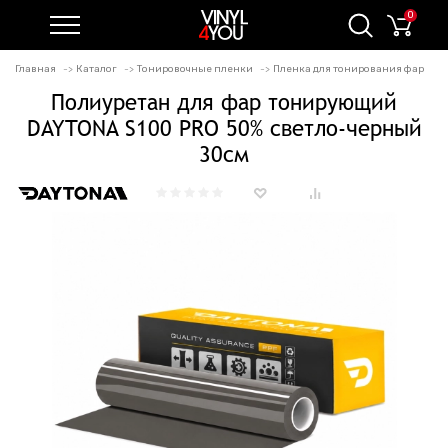
0
Главная
Каталог
Тонировочные пленки
Пленка для тонирования фар
Полиуретан для фар тонирующий
DAYTONA S100 PRO 50% светло-черный
30см