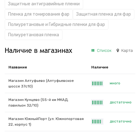
Защитные антигравийные пленки
Пленка для тонирования фар
Защитная пленка для фар
Полиуретановые и Гибридные пленки для фар
Полиуретановая пленка
Наличие в магазинах
Список
Карта
Название
Наличие
Магазин Алтуфьево (Алтуфьевское
много
|
|
|
|
|
|
|
шоссе 37с10)
Магазин Кунцево (55-й км МКАД,
достаточно
|
|
|
|
|
|
|
павильон 32/10)
Магазин ЮжныйПорт (ул. Южнопортовая
достаточно
|
|
|
|
|
|
|
22, корпус 1)