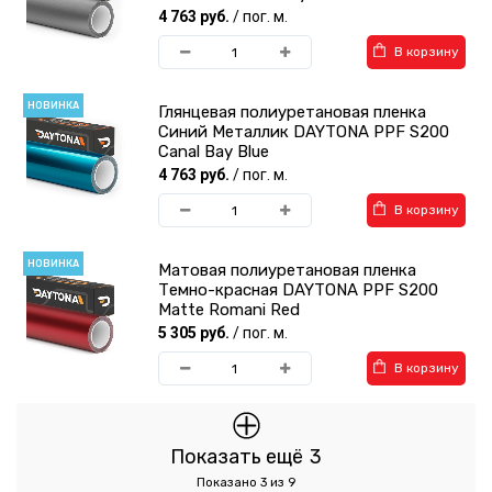
4 763 руб.
/ пог. м.
В корзину
НОВИНКА
Глянцевая полиуретановая пленка
Синий Металлик DAYTONA PPF S200
Canal Bay Blue
4 763 руб.
/ пог. м.
В корзину
НОВИНКА
Матовая полиуретановая пленка
Темно-красная DAYTONA PPF S200
Matte Romani Red
5 305 руб.
/ пог. м.
В корзину
Показать ещё
3
Показано 3 из 9