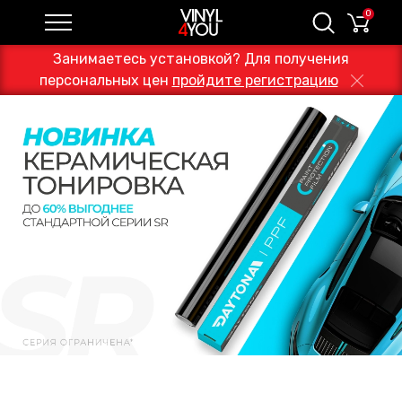
0
Занимаетесь установкой? Для получения
персональных цен
пройдите регистрацию