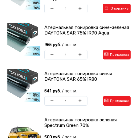
В корзину
Атермальная тонировка сине-зеленая
DAYTONA SAR 75% IR90 Aqua
965 руб.
/ пог. м.
Предзаказ
Атермальная тонировка синяя
DAYTONA SAR 65% IR80
541 руб.
/ пог. м.
Предзаказ
Атермальная тонировка зеленая
Spectrum Green 70%
500 руб.
/ пог. м.