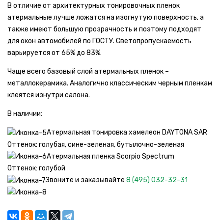
В отличие от архитектурных тонировочных пленок
атермальные лучше ложатся на изогнутую поверхность, а
также имеют большую прозрачность и поэтому подходят
для окон автомобилей по ГОСТУ. Светопропускаемость
варьируется от 65% до 83%.
Чаще всего базовый слой атермальных пленок –
металлокерамика. Аналогично классическим черным пленкам
клеятся изнутри салона.
В наличии:
Атермальная тонировка хамелеон DAYTONA SAR
Оттенок: голубая, сине-зеленая, бутылочно-зеленая
Атермальная пленка Scorpio Spectrum
Оттенок: голубой
Звоните и заказывайте
8 (495) 032-32-31