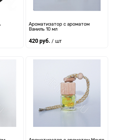
A
Ароматизатор с ароматом
Ваниль 10 мл
420 руб.
/ шт
Предзаказ
равнению
Купить в 1 клик
К сравнению
 заказ
В избранное
Под заказ