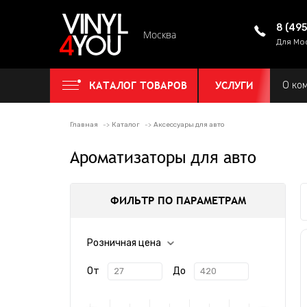
8 (49
Москва
Для Мо
КАТАЛОГ ТОВАРОВ
УСЛУГИ
О ко
Главная
Каталог
Аксессуары для авто
Ароматизаторы для авто
ФИЛЬТР ПО ПАРАМЕТРАМ
Розничная цена
От
До