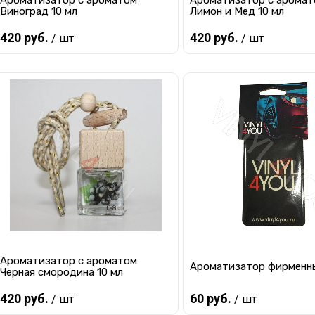
Ароматизатор с ароматом
Ароматизатор с арома
Виноград 10 мл
Лимон и Мед 10 мл
420 руб.
420 руб.
/ шт
/ шт
Предзаказ
Предзаказ
Купить в 1 клик
К сравнению
Купить в 1 клик
К с
В избранное
Под заказ
В избранное
Под
Ароматизатор с ароматом
Ароматизатор фирменн
Черная смородина 10 мл
420 руб.
60 руб.
/ шт
/ шт