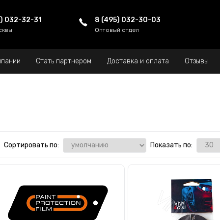
5) 032-32-31
8 (495) 032-30-03
сквы
Оптовый отдел
мпании
Стать партнером
Доставка и оплата
Отзывы
Сортировать по:
Показать по: