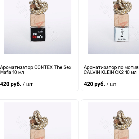
Купить в 1 клик
К сравнению
Купить в 1 клик
К с
В избранное
Под заказ
В избранное
Под
Ароматизатор CONTEX The Sex
Ароматизатор по моти
Mafia 10 мл
CALVIN KLEIN CK2 10 мл
420 руб.
420 руб.
/ шт
/ шт
Предзаказ
Предзаказ
Купить в 1 клик
К сравнению
Купить в 1 клик
К с
В избранное
Под заказ
В избранное
Под