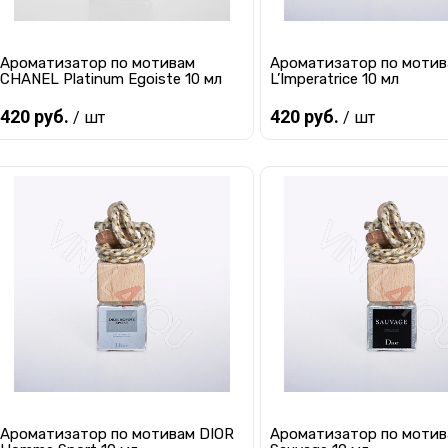
Ароматизатор по мотивам
Ароматизатор по мотив
CHANEL Platinum Egoiste 10 мл
L’Imperatrice 10 мл
420 руб.
420 руб.
/ шт
/ шт
Предзаказ
Предзаказ
Купить в 1 клик
К сравнению
Купить в 1 клик
К с
В избранное
Под заказ
В избранное
Под
Ароматизатор по мотивам DIOR
Ароматизатор по мотив