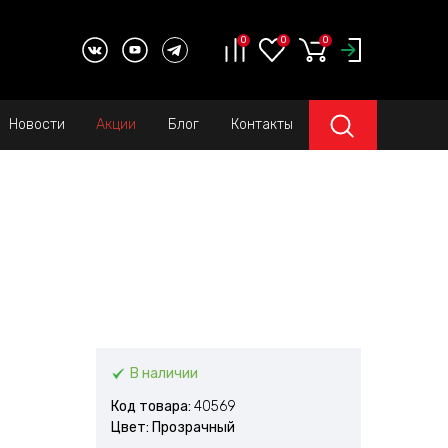
0
0
0
Новости
Акции
Блог
Контакты
В наличии
Код товара:
40569
Цвет: Прозрачный