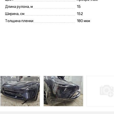
Длина рулона, м
15
Ширина, см
152
Толщина пленки
180 мкм