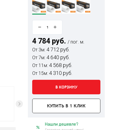
4 784 руб.
/ пог. м.
4 712 руб.
От 3м:
4 640 руб.
От 7м:
4 568 руб.
От 11м:
4 310 руб.
От 15м:
В КОРЗИНУ
КУПИТЬ В 1 КЛИК
Нашли дешевле?
Гарантия лучшей цены!