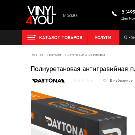
8 (49
Москва
Для Мо
КАТАЛОГ ТОВАРОВ
УСЛУГИ
О ко
Главная
Каталог
Автомобильные пленки
Полиуретановая антигравийная п
В избранное