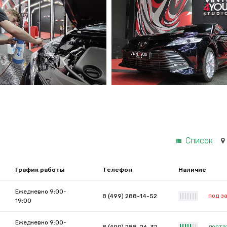
Список
График работы
Телефон
Наличие
Ежедневно 9:00-
под з
8 (499) 288-14-52
|
|
|
|
|
|
|
19:00
Ежедневно 9:00-
доста