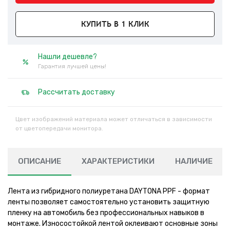
КУПИТЬ В 1 КЛИК
Нашли дешевле?
Гарантия лучшей цены!
Рассчитать доставку
Цвет изображений материала может отличаться в зависимости
от цветопередачи монитора.
ОПИСАНИЕ
ХАРАКТЕРИСТИКИ
НАЛИЧИЕ
Лента из гибридного полиуретана DAYTONA PPF - формат
ленты позволяет самостоятельно установить защитную
пленку на автомобиль без профессиональных навыков в
монтаже. Износостойкой лентой оклеивают основные зоны