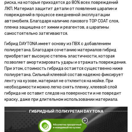
риска, на которые приходятся до 80% всех повреждений
ЛКП. Материал защитит детали от появления царапин и
повреждений в процессе ежедневной эксплуатации
автомобиля. Благодаря наличию лакового TOP COAT слоя,
пленка защищена от химии и реагентов, а царапины
самостоятельно затягиваются.
Гибрид DAYTONA имеет основу из ПВХ с добавлением
полиуретана. Благодаря сочетанию материалов гибрид
приобретает высокую степень эластичности, которая
позволяет амортизировать удары и отражать повреждения.
При этом, стоимость гибрида остается существенно ниже
полиуретана. Сильный клеевой состав надежно фиксирует
ленту на кузове, материал не отклеится на мойке. При
необходимости можно легко снять пленку, клеевой слой
гибрида не оставит следов на поверхности и не повредит
краску, даже при длительном использовании материала.