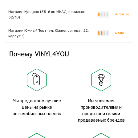
Магазин Кунцево (55-й км МКАД, павильон
4 пог. м.
|
|
|
|
|
|
|
32/10)
Магазин ЮжныйПорт (ул. Южнопортовая 22,
мало
|
|
|
|
|
|
|
корпус 1)
Почему VINYL4YOU
Мы предлагаем лучшие
Мы являемся
цены на рынке
производителями и
автомобильных пленок
представителями
продаваемых брендов