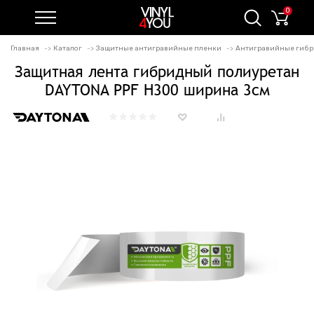
0
Главная
Каталог
Защитные антигравийные пленки
Антигравийные гибр
Защитная лента гибридный полиуретан
DAYTONA PPF H300 ширина 3см