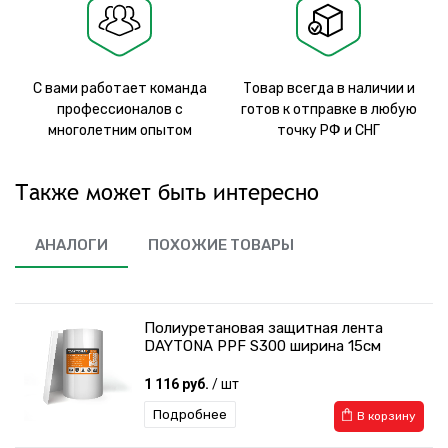
С вами работает команда
Товар всегда в наличии и
профессионалов с
готов к отправке в любую
многолетним опытом
точку РФ и СНГ
Также может быть интересно
АНАЛОГИ
ПОХОЖИЕ ТОВАРЫ
Полиуретановая защитная лента
DAYTONA PPF S300 ширина 15см
1 116 руб.
/ шт
Подробнее
В корзину