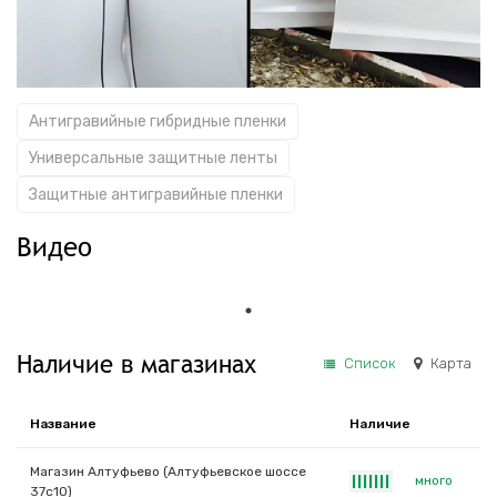
Антигравийные гибридные пленки
Универсальные защитные ленты
Защитные антигравийные пленки
Видео
Наличие в магазинах
Список
Карта
Название
Наличие
Магазин Алтуфьево (Алтуфьевское шоссе
много
|
|
|
|
|
|
|
37с10)