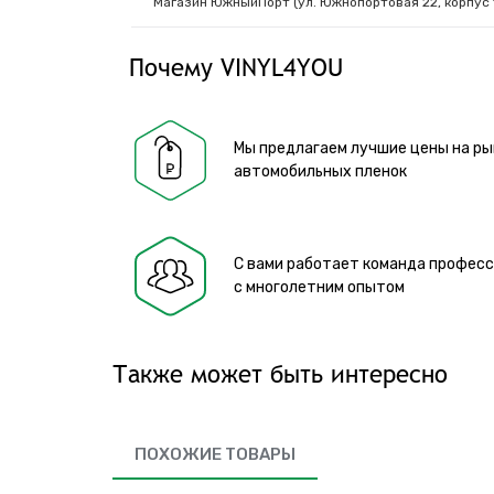
Магазин ЮжныйПорт (ул. Южнопортовая 22, корпус 
Почему VINYL4YOU
Мы предлагаем лучшие цены на ры
автомобильных пленок
С вами работает команда профес
с многолетним опытом
Также может быть интересно
ПОХОЖИЕ ТОВАРЫ