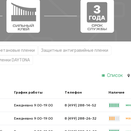
ретановые пленки
Защитные антигравийные пленки
лeнки DAYTONA
Список
График работы
Телефон
Наличие
мн
Ежедневно 9:00-19:00
8 (499) 288-14-52
|
|
|
|
|
|
|
ма
Ежедневно 9:00-19:00
8 (499) 288-26-32
|
|
|
|
|
|
|