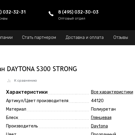
5) 032-32-31
8 (495) 032-30-03
сквы
Оптовый отдел
мпании
Стать партнером
Доставка и оплата
Отзывы
ан DAYTONA S300 STRONG
К сравнению
Характеристики
Все характеристики
Артикул/Цвет производителя
44120
Материал
Полиуретан
Блеск
Глянцевая
Производитель
Daytona
Цвет
Прозрачный