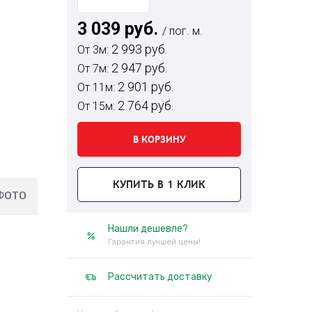
3 039 руб.
/ пог. м.
2 993 руб.
От 3м:
2 947 руб.
От 7м:
2 901 руб.
От 11м:
2 764 руб.
От 15м:
В КОРЗИНУ
КУПИТЬ В 1 КЛИК
ФОТО
Нашли дешевле?
Гарантия лучшей цены!
Рассчитать доставку