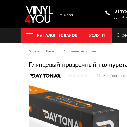
8 (49
Москва
Для Мо
КАТАЛОГ ТОВАРОВ
УСЛУГИ
О ко
Главная
Каталог
Автомобильные пленки
Глянцевый прозрачный полиурет
В избранное