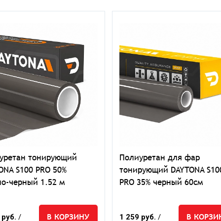
уретан тонирующий
Полиуретан для фар
ONA S100 PRO 50%
тонирующий DAYTONA S10
ло-черный 1.52 м
PRO 35% черный 60см
В КОРЗИНУ
В КОРЗИ
 руб.
/
1 259 руб.
/