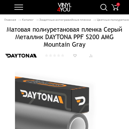
0
Главная
Каталог
Защитные антигравийные пленки
Цветные полиуретан
Матовая полиуретановая пленка Серый
Металлик DAYTONA PPF S200 AMG
Mountain Gray