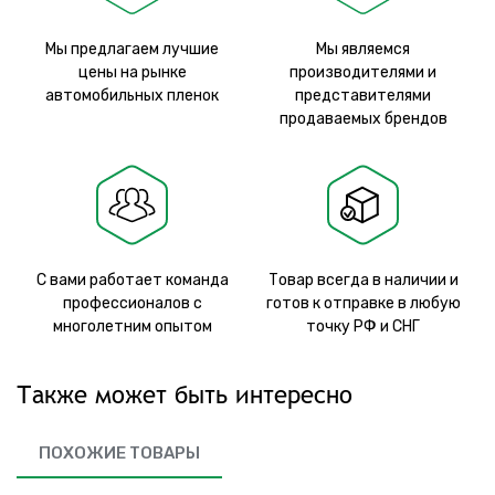
Мы предлагаем лучшие
Мы являемся
цены на рынке
производителями и
автомобильных пленок
представителями
продаваемых брендов
С вами работает команда
Товар всегда в наличии и
профессионалов с
готов к отправке в любую
многолетним опытом
точку РФ и СНГ
Также может быть интересно
ПОХОЖИЕ ТОВАРЫ