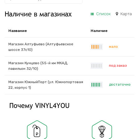
Наличие в магазинах
Список
Карта
Название
Наличие
Магазин Алтуфьево (Алтуфьевское
мало
|
|
|
|
|
|
|
шоссе 37с10)
Магазин Кунцево (55-й км МКАД,
под заказ
|
|
|
|
|
|
|
павильон 32/10)
Магазин ЮжныйПорт (ул. Южнопортовая
достаточно
|
|
|
|
|
|
|
22, корпус 1)
Почему VINYL4YOU