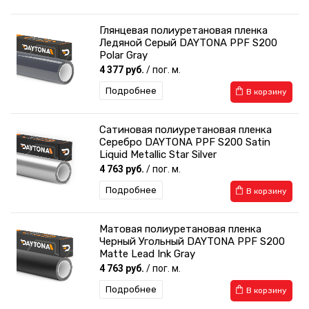
Глянцевая полиуретановая пленка
Ледяной Серый DAYTONA PPF S200
Polar Gray
4 377 руб.
/ пог. м.
Подробнее
В корзину
Сатиновая полиуретановая пленка
Серебро DAYTONA PPF S200 Satin
Liquid Metallic Star Silver
4 763 руб.
/ пог. м.
Подробнее
В корзину
Матовая полиуретановая пленка
Черный Угольный DAYTONA PPF S200
Matte Lead Ink Gray
4 763 руб.
/ пог. м.
Подробнее
В корзину