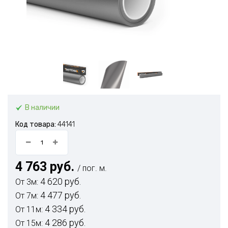
В наличии
Код товара:
44141
4 763 руб.
/ пог. м.
4 620 руб.
От 3м:
4 477 руб.
От 7м:
4 334 руб.
От 11м:
4 286 руб.
От 15м: