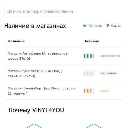
Цветные полиуретановые пленки
Наличие в магазинах
Список
Карта
Название
Наличие
Магазин Алтуфьево (Алтуфьевское
достаточно
|
|
|
|
|
|
|
шоссе 37с10)
Магазин Кунцево (55-й км МКАД,
под заказ
|
|
|
|
|
|
|
павильон 32/10)
Магазин ЮжныйПорт (ул. Южнопортовая
мало
|
|
|
|
|
|
|
22, корпус 1)
Почему VINYL4YOU