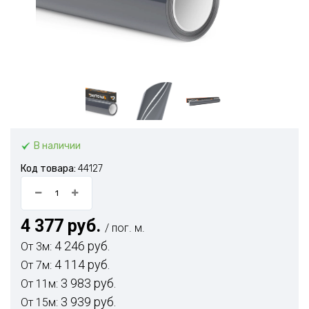
В наличии
Код товара:
44127
4 377 руб.
/ пог. м.
4 246 руб.
От 3м:
4 114 руб.
От 7м:
3 983 руб.
От 11м:
3 939 руб.
От 15м: