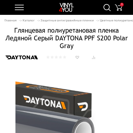
0
Главная
Каталог
Защитные антигравийные пленки
Цветные полиуретан
Глянцевая полиуретановая пленка
Ледяной Серый DAYTONA PPF S200 Polar
Gray