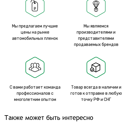
Мы предлагаем лучшие
Мы являемся
цены на рынке
производителями и
автомобильных пленок
представителями
продаваемых брендов
С вами работает команда
Товар всегда в наличии и
профессионалов с
готов к отправке в любую
многолетним опытом
точку РФ и СНГ
Также может быть интересно