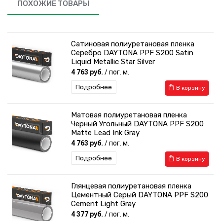
ПОХОЖИЕ ТОВАРЫ
Сатиновая полиуретановая пленка
Серебро DAYTONA PPF S200 Satin
Liquid Metallic Star Silver
4 763 руб.
/ пог. м.
Подробнее
В корзину
Матовая полиуретановая пленка
Черный Угольный DAYTONA PPF S200
Matte Lead Ink Gray
4 763 руб.
/ пог. м.
Подробнее
В корзину
Глянцевая полиуретановая пленка
Цементный Серый DAYTONA PPF S200
Cement Light Gray
4 377 руб.
/ пог. м.