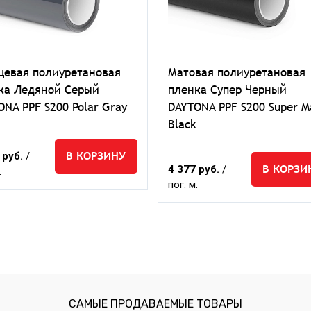
цевая полиуретановая
Матовая полиуретановая
ка Ледяной Серый
пленка Супер Черный
ONA PPF S200 Polar Gray
DAYTONA PPF S200 Super M
Black
В КОРЗИНУ
 руб.
/
В КОРЗИ
4 377 руб.
/
.
пог. м.
САМЫЕ ПРОДАВАЕМЫЕ ТОВАРЫ