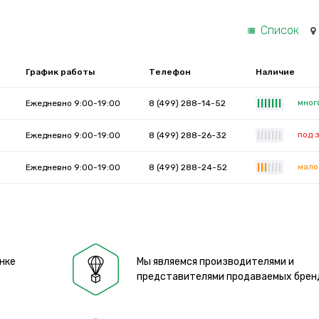
Список
График работы
Телефон
Наличие
мног
Ежедневно 9:00-19:00
8 (499) 288-14-52
|
|
|
|
|
|
|
под 
Ежедневно 9:00-19:00
8 (499) 288-26-32
|
|
|
|
|
|
|
мало
Ежедневно 9:00-19:00
8 (499) 288-24-52
|
|
|
|
|
|
|
нке
Мы являемся производителями и
представителями продаваемых брен