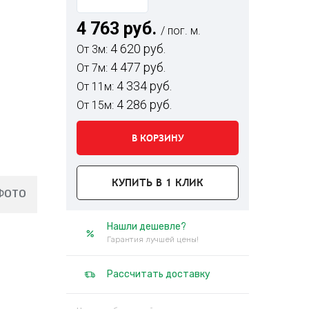
4 763 руб.
/ пог. м.
4 620 руб.
От 3м:
4 477 руб.
От 7м:
4 334 руб.
От 11м:
4 286 руб.
От 15м:
В КОРЗИНУ
КУПИТЬ В 1 КЛИК
ФОТО
Нашли дешевле?
Гарантия лучшей цены!
Рассчитать доставку