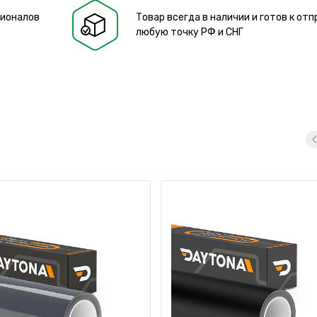
сионалов
Товар всегда в наличии и готов к отп
любую точку РФ и СНГ