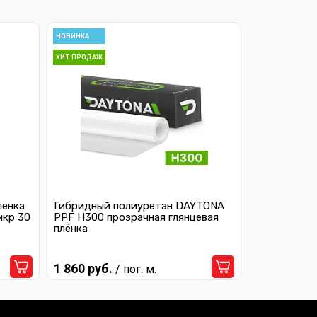
НОВИНКА
ХИТ ПРОДАЖ
ленка
Гибридный полиуретан DAYTONA
мкр 30
PPF H300 прозрачная глянцевая
плёнка
1 860 руб.
/ пог. м.