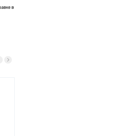
равке в