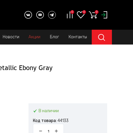
0
0
0
Новости
Акции
Блог
Контакты
tallic Ebony Gray
В наличии
Код товара:
44133