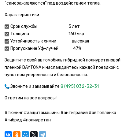
“самозаживляются” под воздействием тепла.
Характеристики
Срок службы 5 лет
Толщина 160 мкр
Устойчивость к химии высокая
Пропускание Уф-лучей 47%
Защитите свой автомобиль гибридной полиуретановой
пленкой DAYTONA и наслаждайтесь каждой поездкой с
чувством уверенности и безопасности.
Звоните и заказывайте
8 (495) 032-32-31
Ответим на все вопросы!
#тюнинг #защитамашины #антигравий #автопленка
#гибрид #полиуретан