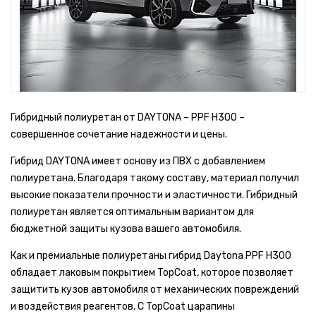
Гибридный полиуретан от DAYTONA – PPF H300 –
совершенное сочетание надежности и цены.
Гибрид DAYTONA имеет основу из ПВХ с добавлением
полиуретана. Благодаря такому составу, материал получил
высокие показатели прочности и эластичности. Гибридный
полиуретан является оптимальным вариантом для
бюджетной защиты кузова вашего автомобиля.
Как и премиальные полиуретаны гибрид Daytona PPF H300
обладает лаковым покрытием TopCoat, которое позволяет
защитить кузов автомобиля от механических повреждений
и воздействия реагентов. С TopCoat царапины