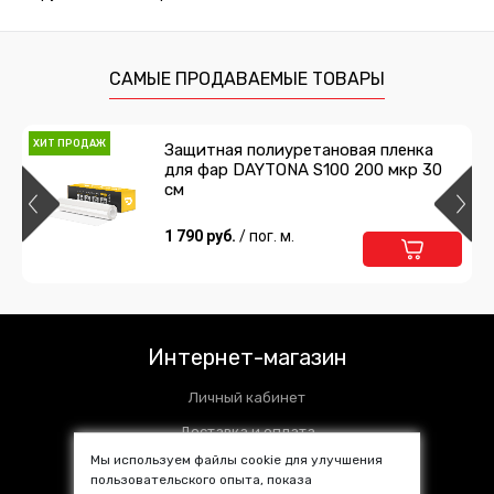
САМЫЕ ПРОДАВАЕМЫЕ ТОВАРЫ
ХИТ ПРОДАЖ
Защитная полиуретановая пленка
для фар DAYTONA S100 200 мкр 30
см
1 790 руб.
/ пог. м.
Интернет-магазин
Личный кабинет
Доставка и оплата
Мы используем файлы cookie для улучшения
Установочные центры
пользовательского опыта, показа