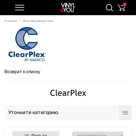
0
Главная
Все производители
Возврат к списку
ClearPlex
Уточните категорию:
Фильтр