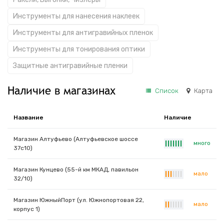
Инструменты для нанесения наклеек
Инструменты для антигравийных пленок
Инструменты для тонирования оптики
Защитные антигравийные пленки
Наличие в магазинах
Список
Карта
Название
Наличие
Магазин Алтуфьево (Алтуфьевское шоссе
много
|
|
|
|
|
|
|
37с10)
Магазин Кунцево (55-й км МКАД, павильон
мало
|
|
|
|
|
|
|
32/10)
Магазин ЮжныйПорт (ул. Южнопортовая 22,
мало
|
|
|
|
|
|
|
корпус 1)