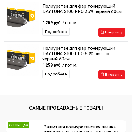
Полиуретан для фар тонирующий
DAYTONA S100 PRO 35% черный 60см
1 259 руб.
/ пог. м.
Подробнее
В корзину
Полиуретан для фар тонирующий
DAYTONA S100 PRO 50% светло-
черный 60см
1 259 руб.
/ пог. м.
Подробнее
В корзину
Полиуретан для фар тонирующий
DAYTONA S100 PRO 50% светло-
черный 30см
629 руб.
/ пог. м.
САМЫЕ ПРОДАВАЕМЫЕ ТОВАРЫ
Подробнее
В корзину
ХИТ ПРОДАЖ
Защитная полиуретановая пленка