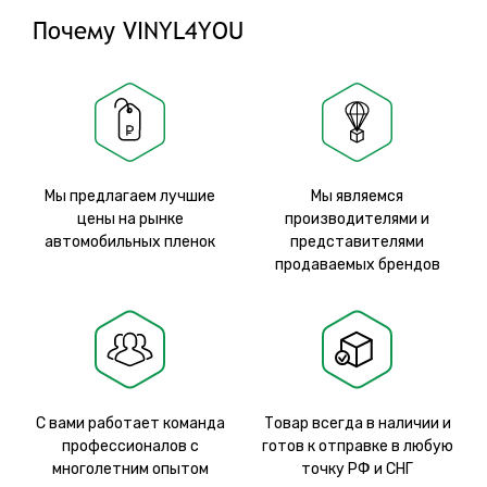
Почему VINYL4YOU
Мы предлагаем лучшие
Мы являемся
цены на рынке
производителями и
автомобильных пленок
представителями
продаваемых брендов
С вами работает команда
Товар всегда в наличии и
профессионалов с
готов к отправке в любую
многолетним опытом
точку РФ и СНГ