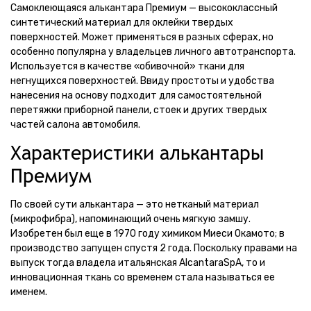
Самоклеющаяся алькантара Премиум — высококлассный
синтетический материал для оклейки твердых
поверхностей. Может применяться в разных сферах, но
особенно популярна у владельцев личного автотранспорта.
Используется в качестве «обивочной» ткани для
негнущихся поверхностей. Ввиду простоты и удобства
нанесения на основу подходит для самостоятельной
перетяжки приборной панели, стоек и других твердых
частей салона автомобиля.
Характеристики алькантары
Премиум
По своей сути алькантара — это нетканый материал
(микрофибра), напоминающий очень мягкую замшу.
Изобретен был еще в 1970 году химиком Миеси Окамото; в
производство запущен спустя 2 года. Поскольку правами на
выпуск тогда владела итальянская AlcantaraSpA, то и
инновационная ткань со временем стала называться ее
именем.