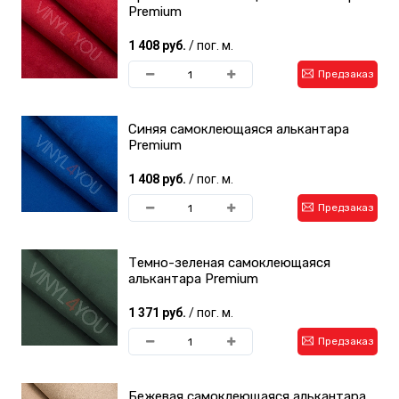
Premium
1 408 руб.
/ пог. м.
Предзаказ
Синяя самоклеющаяся алькантара
Premium
1 408 руб.
/ пог. м.
Предзаказ
Темно-зеленая самоклеющаяся
алькантара Premium
1 371 руб.
/ пог. м.
Предзаказ
Бежевая самоклеющаяся алькантара