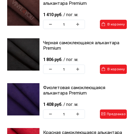
алькантара Premium
1 410 руб.
/ пог. м.
В корзину
Черная самоклеющаяся алькантара
Premium
1 806 руб.
/ пог. м.
В корзину
Фиолетовая самоклеющаяся
алькантара Premium
1 408 руб.
/ пог. м.
Предзаказ
Красная самоклеющаяся алькантара