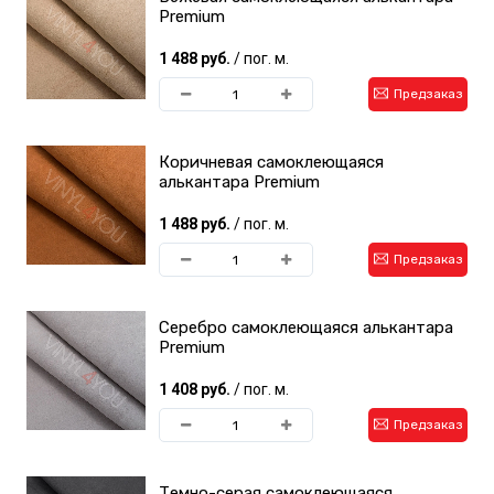
Premium
1 488 руб.
/ пог. м.
Предзаказ
Коричневая самоклеющаяся
алькантара Premium
1 488 руб.
/ пог. м.
Предзаказ
Серебро самоклеющаяся алькантара
Premium
1 408 руб.
/ пог. м.
Предзаказ
Темно-серая самоклеющаяся