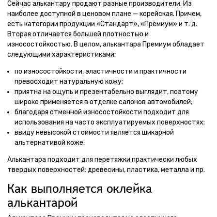
Сейчас алькантару продают разные производители. Из
наиболее доступной в ценовом плане — корейская. Причем,
есть категории продукции «Стандарт», «Премиум» и т. д.
Вторая отличается большей плотностью и
износостойкостью. В целом, алькантара Премиум обладает
следующими характеристиками:
по износостойкости, эластичности и практичности
превосходит натуральную кожу;
приятна на ощупь и презентабельно выглядит, поэтому
широко применяется в отделке салонов автомобилей;
благодаря отменной износостойкости подходит для
использования на часто эксплуатируемых поверхностях;
ввиду невысокой стоимости является шикарной
альтернативой коже.
Алькантара подходит для перетяжки практически любых
твердых поверхностей: древесины, пластика, металла и пр.
Как выполняется оклейка
алькантарой