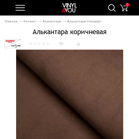
0
Главная
Каталог
Алькантара
Алькантара Стандарт
Алькантара коричневая