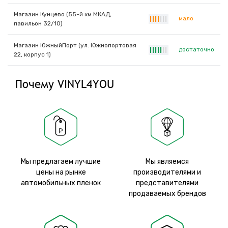
Магазин Кунцево (55-й км МКАД,
мало
|
|
|
|
|
|
|
павильон 32/10)
Магазин ЮжныйПорт (ул. Южнопортовая
достаточно
|
|
|
|
|
|
|
22, корпус 1)
Почему VINYL4YOU
Мы предлагаем лучшие
Мы являемся
цены на рынке
производителями и
автомобильных пленок
представителями
продаваемых брендов