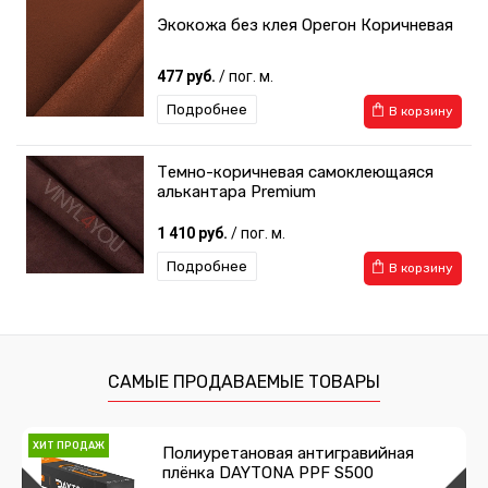
Экокожа без клея Орегон Коричневая
477 руб.
/ пог. м.
Подробнее
В корзину
Темно-коричневая самоклеющаяся
алькантара Premium
1 410 руб.
/ пог. м.
Подробнее
В корзину
САМЫЕ ПРОДАВАЕМЫЕ ТОВАРЫ
ХИТ ПРОДАЖ
Полиуретановая антигравийная
плёнка DAYTONA PPF S500