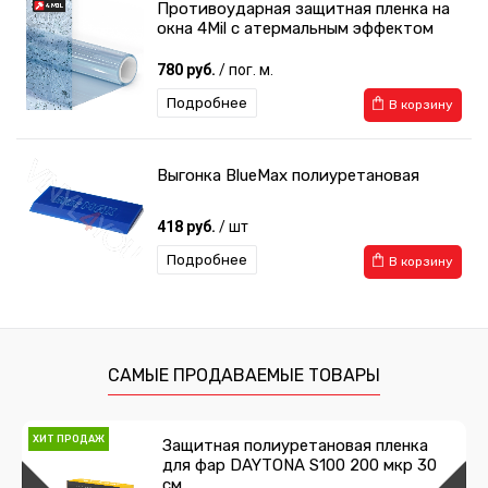
Противоударная защитная пленка на
окна 4Mil с атермальным эффектом
780 руб.
/ пог. м.
Подробнее
В корзину
Выгонка BlueMax полиуретановая
418 руб.
/ шт
Подробнее
В корзину
САМЫЕ ПРОДАВАЕМЫЕ ТОВАРЫ
ХИТ ПРОДАЖ
Защитная полиуретановая пленка
для фар DAYTONA S100 200 мкр 30
см