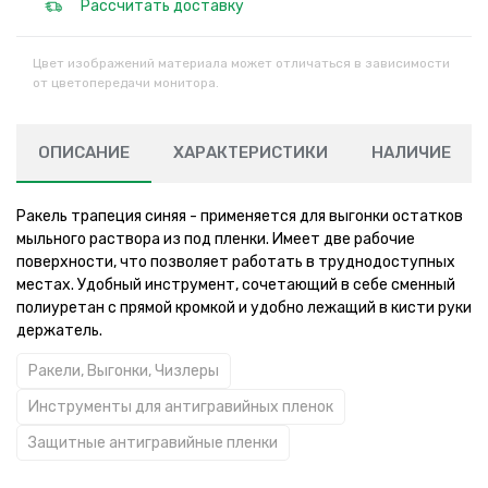
Рассчитать доставку
Цвет изображений материала может отличаться в зависимости
от цветопередачи монитора.
ОПИСАНИЕ
ХАРАКТЕРИСТИКИ
НАЛИЧИЕ
Ракель трапеция синяя - применяется для выгонки остатков
мыльного раствора из под пленки. Имеет две рабочие
поверхности, что позволяет работать в труднодоступных
местах. Удобный инструмент, сочетающий в себе сменный
полиуретан с прямой кромкой и удобно лежащий в кисти руки
держатель.
Ракели, Выгонки, Чизлеры
Инструменты для антигравийных пленок
Защитные антигравийные пленки