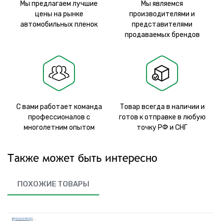
Мы предлагаем лучшие
Мы являемся
цены на рынке
производителями и
автомобильных пленок
представителями
продаваемых брендов
С вами работает команда
Товар всегда в наличии и
профессионалов с
готов к отправке в любую
многолетним опытом
точку РФ и СНГ
Также может быть интересно
ПОХОЖИЕ ТОВАРЫ