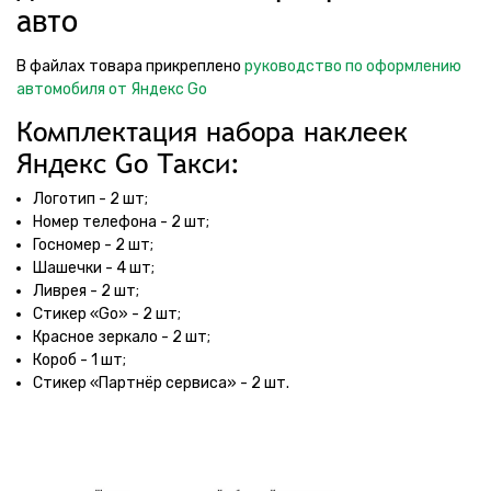
авто
В файлах товара прикреплено
руководство по оформлению
автомобиля от Яндекс Go
Комплектация набора наклеек
Яндекс Go Такси:
Логотип - 2 шт;
Номер телефона - 2 шт;
Госномер - 2 шт;
Шашечки - 4 шт;
Ливрея - 2 шт;
Стикер «Go» - 2 шт;
Красное зеркало - 2 шт;
Короб - 1 шт;
Стикер «Партнёр сервиса» - 2 шт.