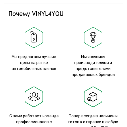
Почему VINYL4YOU
Мы предлагаем лучшие
Мы являемся
цены на рынке
производителями и
автомобильных пленок
представителями
продаваемых брендов
С вами работает команда
Товар всегда в наличии и
профессионалов с
готов к отправке в любую