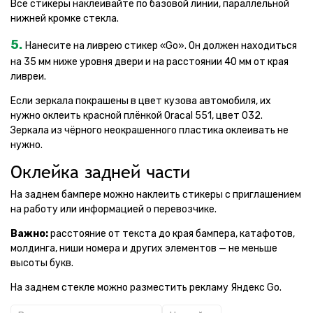
Все стикеры наклеивайте по базовой линии, параллельной
нижней кромке стекла.
5.
Нанесите на ливрею стикер «Go». Он должен находиться
на 35 мм ниже уровня двери и на расстоянии 40 мм от края
ливреи.
Если зеркала покрашены в цвет кузова автомобиля, их
нужно оклеить красной плёнкой Oracal 551, цвет 032.
Зеркала из чёрного неокрашенного пластика оклеивать не
нужно.
Оклейка задней части
На заднем бампере можно наклеить стикеры с приглашением
на работу или информацией о перевозчике.
Важно:
расстояние от текста до края бампера, катафотов,
молдинга, ниши номера и других элементов — не меньше
высоты букв.
На заднем стекле можно разместить рекламу Яндекс Go.