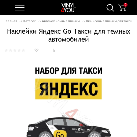
0
Главная
Каталог
Автомобильные пленки
Виниловые пленки для такси
Наклейки Яндекс Go Такси для темных
автомобилей