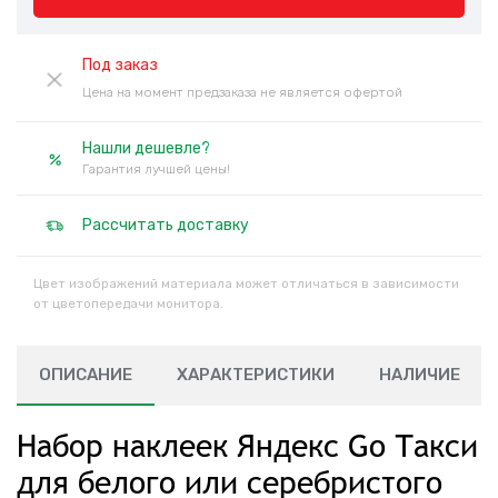
Под заказ
Цена на момент предзаказа не является офертой
Нашли дешевле?
Гарантия лучшей цены!
Рассчитать доставку
Цвет изображений материала может отличаться в зависимости
от цветопередачи монитора.
ОПИСАНИЕ
ХАРАКТЕРИСТИКИ
НАЛИЧИЕ
Набор наклеек Яндекс Go Такси
для белого или серебристого