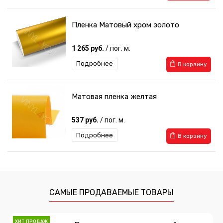
Пленка Матовый хром золото
1 265 руб.
/ пог. м.
Подробнее
В корзину
Матовая пленка желтая
537 руб.
/ пог. м.
Подробнее
В корзину
Пленка Суперглянец красный Premium
718 руб.
/ пог. м.
САМЫЕ ПРОДАВАЕМЫЕ ТОВАРЫ
Подробнее
В корзину
ХИТ ПРОДАЖ