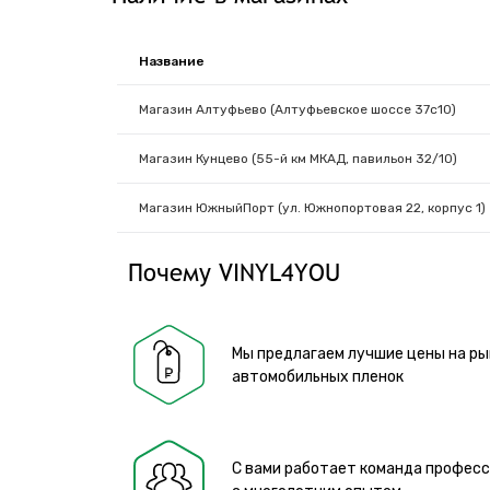
Название
Магазин Алтуфьево (Алтуфьевское шоссе 37с10)
Магазин Кунцево (55-й км МКАД, павильон 32/10)
Магазин ЮжныйПорт (ул. Южнопортовая 22, корпус 1)
Почему VINYL4YOU
Мы предлагаем лучшие цены на ры
автомобильных пленок
С вами работает команда профес