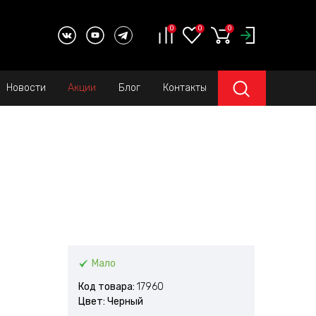
0
0
0
Новости
Акции
Блог
Контакты
Мало
Код товара:
17960
Цвет: Черный