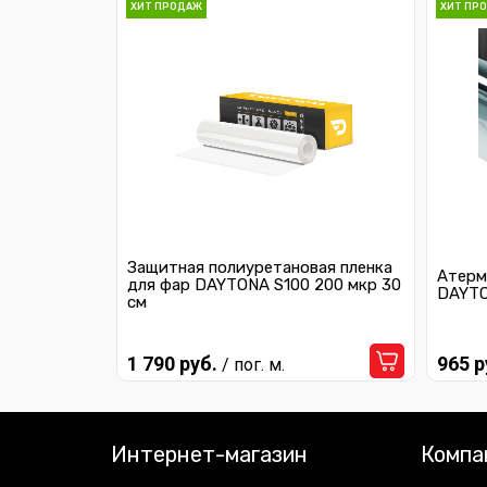
ХИТ ПРОДАЖ
ХИТ ПР
Защитная полиуретановая пленка
Атерм
для фар DAYTONA S100 200 мкр 30
DAYTO
см
1 790 руб.
965 р
/ пог. м.
Интернет-магазин
Компа