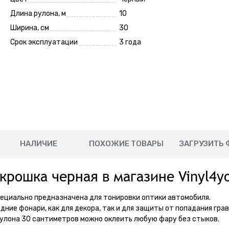
Длина рулона, м
10
Ширина, см
30
Срок эксплуатации
3 года
НАЛИЧИЕ
ПОХОЖИЕ ТОВАРЫ
ЗАГРУЗИТЬ 
крошка черная в магазине Vinyl4y
пециально предназначена для тонировки оптики автомобиля.
ние фонари, как для декора, так и для защиты от попадания грав
рулона 30 сантиметров можно оклеить любую фару без стыков.