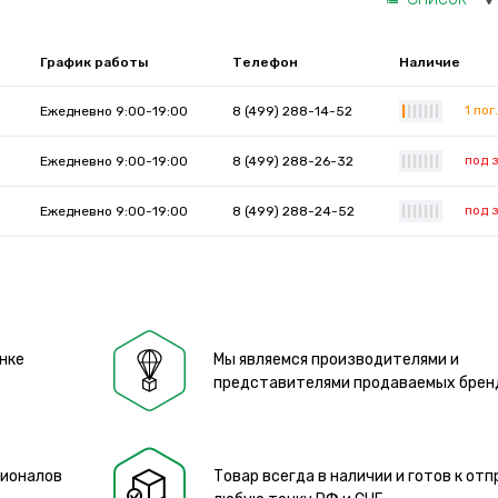
График работы
Телефон
Наличие
1 пог.
Ежедневно 9:00-19:00
8 (499) 288-14-52
|
|
|
|
|
|
|
под 
Ежедневно 9:00-19:00
8 (499) 288-26-32
|
|
|
|
|
|
|
под 
Ежедневно 9:00-19:00
8 (499) 288-24-52
|
|
|
|
|
|
|
нке
Мы являемся производителями и
представителями продаваемых брен
сионалов
Товар всегда в наличии и готов к отп