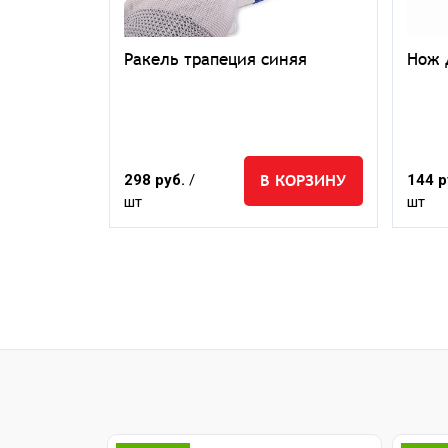
тч 3M
Ракель трапеция синяя
Нож 
ЕДЗАКАЗ
В КОРЗИНУ
298 руб.
/
144 р
шт
шт