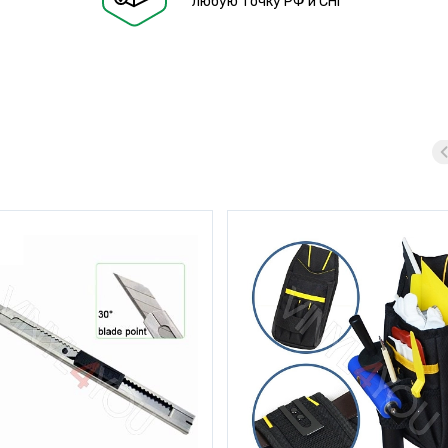
любую точку РФ и СНГ