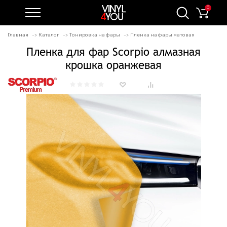
0
Главная
Каталог
Тонировка на фары
Пленка на фары матовая
Пленка для фар Scorpio алмазная
крошка оранжевая