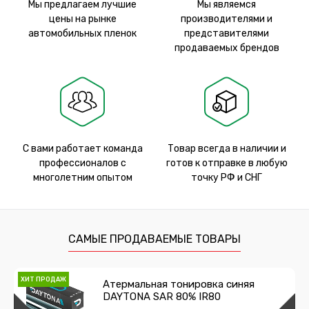
Мы предлагаем лучшие
Мы являемся
цены на рынке
производителями и
автомобильных пленок
представителями
продаваемых брендов
С вами работает команда
Товар всегда в наличии и
профессионалов с
готов к отправке в любую
многолетним опытом
точку РФ и СНГ
САМЫЕ ПРОДАВАЕМЫЕ ТОВАРЫ
ХИТ ПРОДАЖ
Атермальная тонировка синяя
DAYTONA SAR 80% IR80