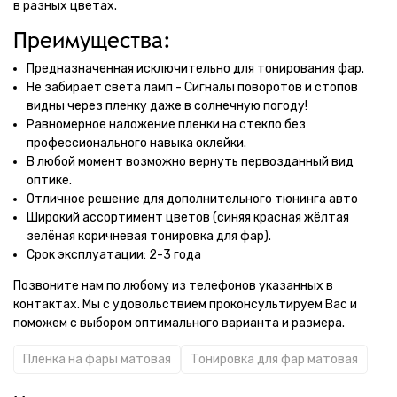
в разных цветах.
Преимущества:
Предназначенная исключительно для тонирования фар.
Не забирает света ламп - Сигналы поворотов и стопов
видны через пленку даже в солнечную погоду!
Равномерное наложение пленки на стекло без
профессионального навыка оклейки.
В любой момент возможно вернуть первозданный вид
оптике.
Отличное решение для дополнительного тюнинга авто
Широкий ассортимент цветов (синяя красная жёлтая
зелёная коричневая тонировка для фар).
Срок эксплуатации: 2-3 года
Позвоните нам по любому из телефонов указанных в
контактах. Мы с удовольствием проконсультируем Вас и
поможем с выбором оптимального варианта и размера.
Пленка на фары матовая
Тонировка для фар матовая