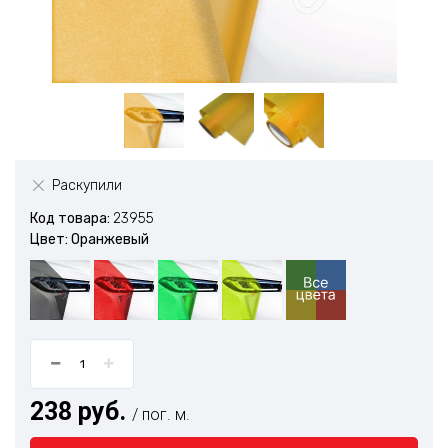
Раскупили
Код товара:
23955
Цвет: Оранжевый
238 руб.
/ пог. м.