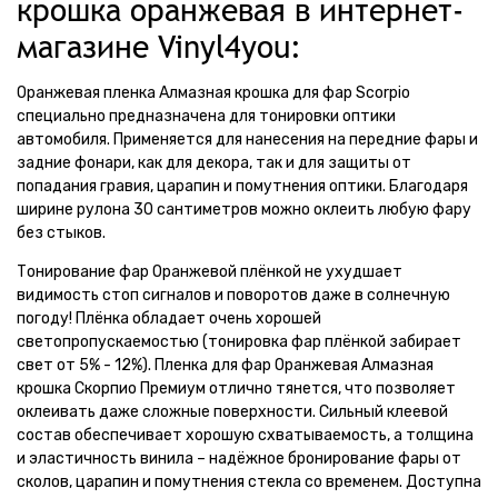
крошка оранжевая в интернет-
магазине Vinyl4you:
Оранжевая пленка Алмазная крошка для фар Scorpio
специально предназначена для тонировки оптики
автомобиля. Применяется для нанесения на передние фары и
задние фонари, как для декора, так и для защиты от
попадания гравия, царапин и помутнения оптики. Благодаря
ширине рулона 30 сантиметров можно оклеить любую фару
без стыков.
Тонирование фар Оранжевой плёнкой не ухудшает
видимость стоп сигналов и поворотов даже в солнечную
погоду! Плёнка обладает очень хорошей
светопропускаемостью (тонировка фар плёнкой забирает
свет от 5% - 12%). Пленка для фар Оранжевая Алмазная
крошка Скорпио Премиум отлично тянется, что позволяет
оклеивать даже сложные поверхности. Сильный клеевой
состав обеспечивает хорошую схватываемость, а толщина
и эластичность винила – надёжное бронирование фары от
сколов, царапин и помутнения стекла со временем. Доступна