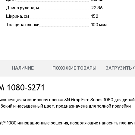
Длина рулона, м
22.86
Ширина, см
152
Толщина пленки
100 мкм
НАЛИЧИЕ
ПОХОЖИЕ ТОВАРЫ
ЗАГРУЗИТЬ 
M 1080-S271
моклеящаяся виниловая пленка 3M Wrap Film Series 1080 для диза
убокий и насыщенный цвет, предназначена для полной поклейки
int™ 1080 инновационные решения, позволяющие наносить пленку 