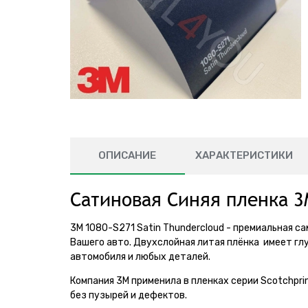
ОПИСАНИЕ
ХАРАКТЕРИСТИКИ
Сатиновая Синяя пленка 3
3M 1080-S271 Satin Thundercloud - премиальная са
Вашего авто. Двухслойная литая плёнка имеет гл
автомобиля и любых деталей.
Компания 3М применила в пленках серии Scotchpr
без пузырей и дефектов.