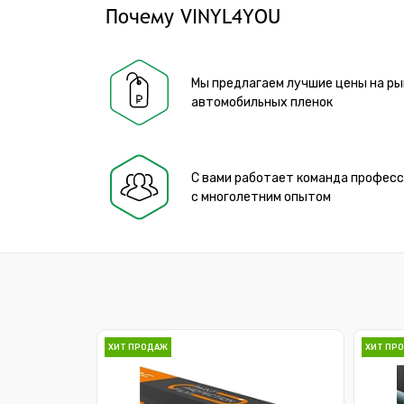
Почему VINYL4YOU
Мы предлагаем лучшие цены на ры
автомобильных пленок
С вами работает команда профес
с многолетним опытом
ХИТ ПРОДАЖ
ХИТ ПР