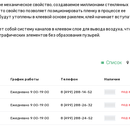
ое механическое свойство, создаваемое миллионами стеклянных
Это свойство позволяет позиционировать пленку в процессе ее
 будут утоплены в клеевой основе ракелем, клей начинает вступа
т собой систему каналов в клеевом слое для вывода воздуха, чт
графических элементов без образования пузырей.
Список
График работы
Телефон
Наличие
под 
Ежедневно 9:00-19:00
8 (499) 288-14-52
|
|
|
|
|
|
|
под 
Ежедневно 9:00-19:00
8 (499) 288-26-32
|
|
|
|
|
|
|
под 
Ежедневно 9:00-19:00
8 (499) 288-24-52
|
|
|
|
|
|
|