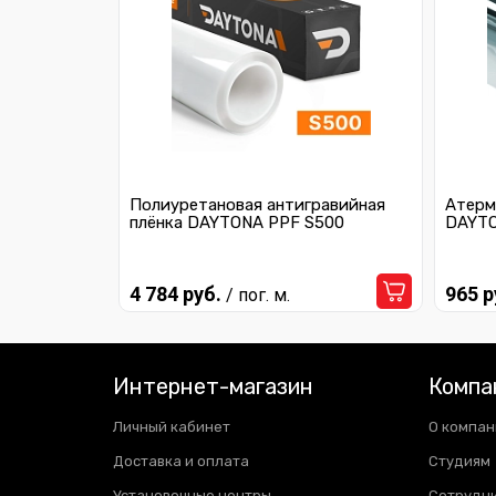
Полиуретановая антигравийная
Атерм
плёнка DAYTONA PPF S500
DAYTO
4 784 руб.
965 р
/ пог. м.
Интернет-магазин
Компа
Личный кабинет
О компан
Доставка и оплата
Студиям
Установочные центры
Сотрудн