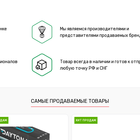
нке
Мы являемся производителями и
представителями продаваемых брен
сионалов
Товар всегда в наличии и готов к отп
любую точку РФ и СНГ
САМЫЕ ПРОДАВАЕМЫЕ ТОВАРЫ
ОДАЖ
ХИТ ПРОДАЖ