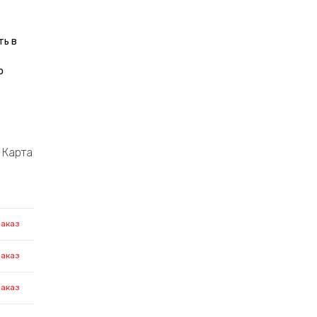
ть в
о
Карта
заказ
заказ
заказ