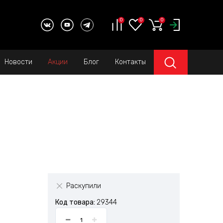
0
0
0
Новости
Акции
Блог
Контакты
Раскупили
Код товара:
29344