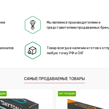
нке
Мы являемся производителями и
представителями продаваемых брен
сионалов
Товар всегда в наличии и готов к отп
любую точку РФ и СНГ
САМЫЕ ПРОДАВАЕМЫЕ ТОВАРЫ
ОДАЖ
ХИТ ПРОДАЖ