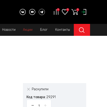
0
0
0
Новости
Акции
Блог
Контакты
Раскупили
Код товара:
29291