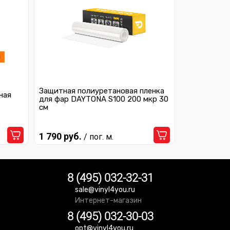
Защитная полиуретановая пленка
ная
для фар DAYTONA S100 200 мкр 30
см
1 790 руб.
/ пог. м.
8 (495) 032-32-31
sale@vinyl4you.ru
Интернет-магазин
8 (495) 032-30-03
opt@vinyl4you.ru