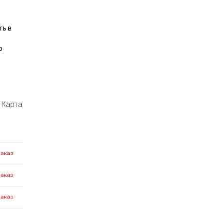
ть в
о
Карта
заказ
заказ
заказ