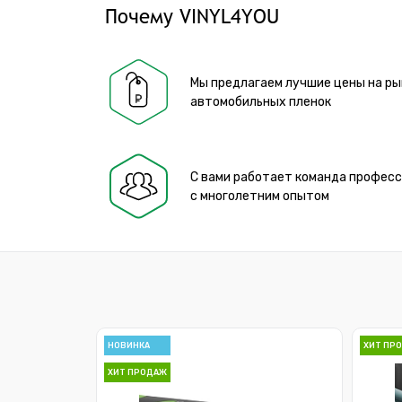
Почему VINYL4YOU
Мы предлагаем лучшие цены на ры
автомобильных пленок
С вами работает команда профес
с многолетним опытом
НОВИНКА
ХИТ ПР
ХИТ ПРОДАЖ