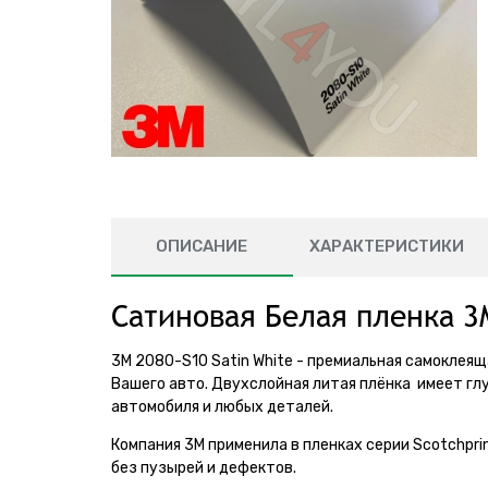
ОПИСАНИЕ
ХАРАКТЕРИСТИКИ
Сатиновая Белая пленка 3
3M 2080-S10 Satin White - премиальная самоклеяща
Вашего авто. Двухслойная литая плёнка имеет гл
автомобиля и любых деталей.
Компания 3М применила в пленках серии Scotchpr
без пузырей и дефектов.