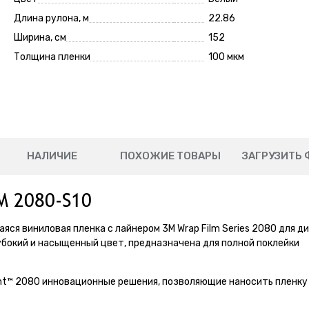
Длина рулона, м
22.86
Ширина, см
152
Толщина пленки
100 мкм
НАЛИЧИЕ
ПОХОЖИЕ ТОВАРЫ
ЗАГРУЗИТЬ 
M 2080-S10
яся виниловая пленка с лайнером 3M Wrap Film Series 2080 для д
убокий и насыщенный цвет, предназначена для полной поклейки
int™ 2080 инновационные решения, позволяющие наносить пленку