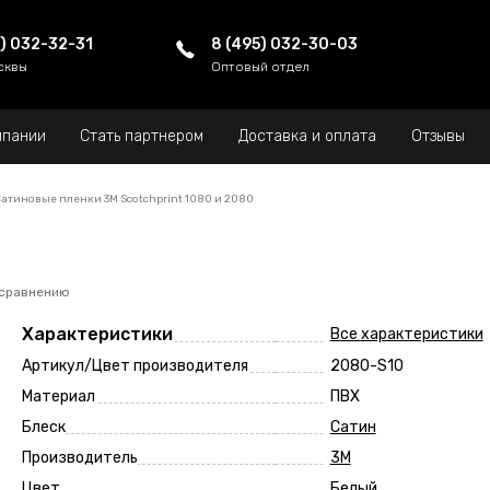
5) 032-32-31
8 (495) 032-30-03
сквы
Оптовый отдел
мпании
Стать партнером
Доставка и оплата
Отзывы
атиновые пленки 3M Scotchprint 1080 и 2080
 сравнению
Характеристики
Все характеристики
Артикул/Цвет производителя
2080-S10
Материал
ПВХ
Блеск
Сатин
Производитель
3M
Цвет
Белый