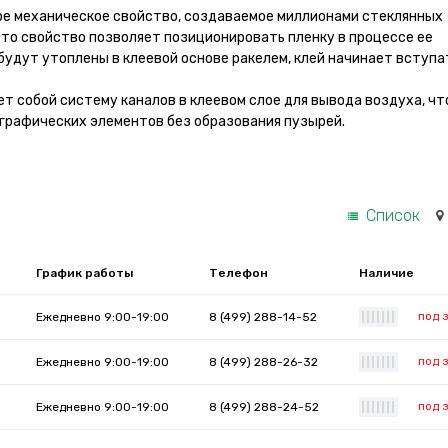
ое механическое свойство, создаваемое миллионами стеклянных
Это свойство позволяет позиционировать пленку в процессе ее
 будут утоплены в клеевой основе ракелем, клей начинает вступа
т собой систему каналов в клеевом слое для вывода воздуха, чт
графических элементов без образования пузырей.
Список
График работы
Телефон
Наличие
под 
Ежедневно 9:00-19:00
8 (499) 288-14-52
|
|
|
|
|
|
|
под 
Ежедневно 9:00-19:00
8 (499) 288-26-32
|
|
|
|
|
|
|
под 
Ежедневно 9:00-19:00
8 (499) 288-24-52
|
|
|
|
|
|
|