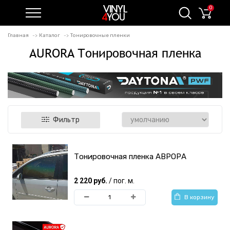
0
Главная
Каталог
Тонировочные пленки
AURORA Тонировочная пленка
Фильтр
Тонировочная пленка АВРОРА
2 220 руб.
/ пог. м.
В корзину