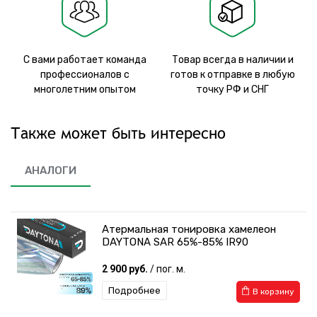
С вами работает команда
Товар всегда в наличии и
профессионалов с
готов к отправке в любую
многолетним опытом
точку РФ и СНГ
Также может быть интересно
АНАЛОГИ
Атермальная тонировка хамелеон
DAYTONA SAR 65%-85% IR90
2 900 руб.
/ пог. м.
Подробнее
В корзину