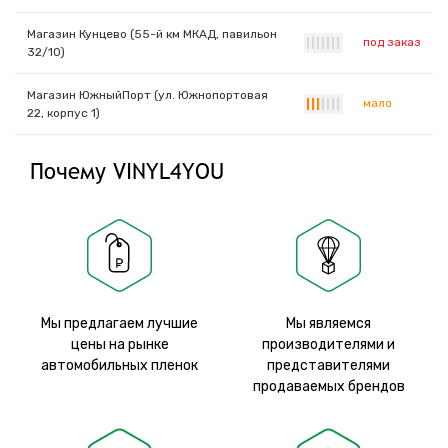
Магазин Кунцево (55-й км МКАД, павильон
под заказ
|
|
|
|
|
|
|
32/10)
Магазин ЮжныйПорт (ул. Южнопортовая
мало
|
|
|
|
|
|
|
22, корпус 1)
Почему VINYL4YOU
Мы предлагаем лучшие
Мы являемся
цены на рынке
производителями и
автомобильных пленок
представителями
продаваемых брендов