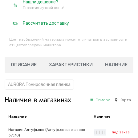
Нашли дешевле?
Гарантия лучшей цены!
Рассчитать доставку
Цвет изображений материала может отличаться в зависимости
от цветопередачи монитора.
ОПИСАНИЕ
ХАРАКТЕРИСТИКИ
НАЛИЧИЕ
AURORA Тонировочная пленка
Наличие в магазинах
Список
Карта
Название
Наличие
Магазин Алтуфьево (Алтуфьевское шоссе
под заказ
|
|
|
|
|
|
|
37с10)