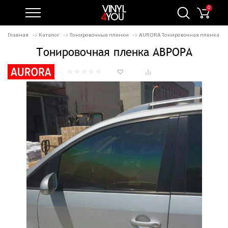
0
Главная
Каталог
Тонировочные пленки
AURORA Тонировочная пленка
Тонировочная пленка АВРОРА