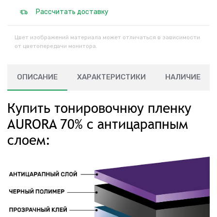
Рассчитать доставку
Цвет изображений материала может отличаться в зависимости
от цветопередачи монитора.
ОПИСАНИЕ
ХАРАКТЕРИСТИКИ
НАЛИЧИЕ
Купить тонировочнюу пленку
AURORA 70% с антицарапным
слоем: