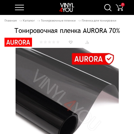
0
Главная
Каталог
Тонировочные пленки
Пленка для тонировки
Тонировочная пленка AURORA 70%