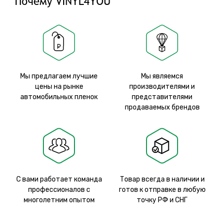
Почему VINYL4YOU
Мы предлагаем лучшие
Мы являемся
цены на рынке
производителями и
автомобильных пленок
представителями
продаваемых брендов
С вами работает команда
Товар всегда в наличии и
профессионалов с
готов к отправке в любую
многолетним опытом
точку РФ и СНГ